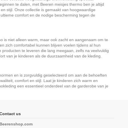
ginnen te dalen, met Beeren meisjes thermo ben je altijd
 en stijl. Onze collectie is gemaakt van hoogwaardige
t ultieme comfort en de nodige bescherming tegen de
o is niet alleen warm, maar ook zacht en aangenaam om te
n zich comfortabel kunnen blijven voelen tijdens al hun
producten te leveren die lang meegaan, zelfs na veelvuldig
rt van je kinderen als de duurzaamheid van de kleding.
 normen en is zorgvuldig geselecteerd om aan de behoeften
liteit, comfort en stijl. Laat je kinderen zich warm en
mokleding een essentieel onderdeel van de garderobe van je
Contact us
Beerenshop.com