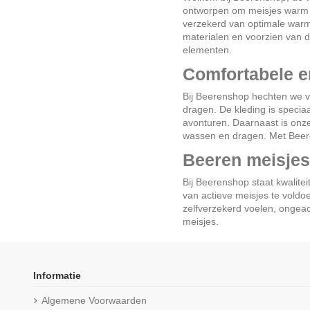
ontworpen om meisjes warm en
verzekerd van optimale warmte
materialen en voorzien van d
elementen.
Comfortabele e
Bij Beerenshop hechten we 
dragen. De kleding is specia
avonturen. Daarnaast is onz
wassen en dragen. Met Beere
Beeren meisjes
Bij Beerenshop staat kwalit
van actieve meisjes te voldoe
zelfverzekerd voelen, ongea
meisjes.
Informatie
Algemene Voorwaarden