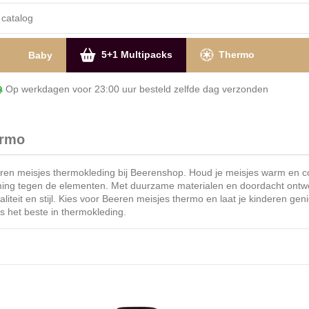
5+1 Multipacks
Thermo
s
Baby
Op werkdagen voor 23:00 uur besteld zelfde dag verzon
ermo
n meisjes thermokleding bij Beerenshop. Houd je meisjes warm en co
ing tegen de elementen. Met duurzame materialen en doordacht ontwer
iteit en stijl. Kies voor Beeren meisjes thermo en laat je kinderen gen
s het beste in thermokleding.