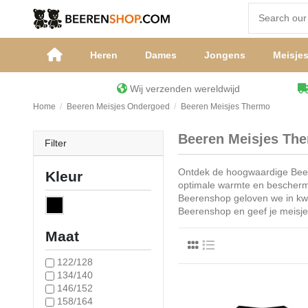
Heren
Dames
Jongens
Meisje
Wij verzenden wereldwijd
Home
Beeren Meisjes Ondergoed
Beeren Meisjes Thermo
Beeren Meisjes Th
Filter
Ontdek de hoogwaardige Beere
Kleur
optimale warmte en bescherm
Beerenshop geloven we in kwal
Beerenshop en geef je meisje
Maat
122/128
134/140
146/152
158/164