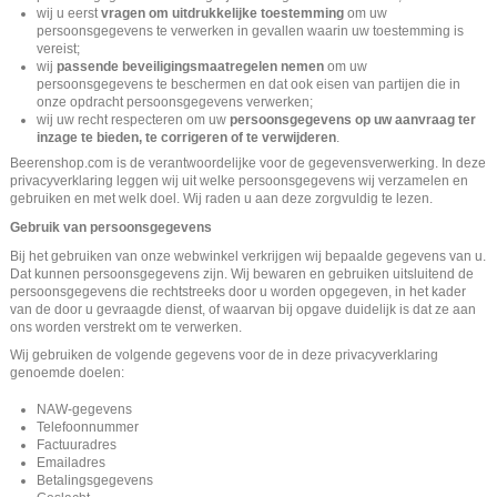
wij u eerst
vragen om uitdrukkelijke toestemming
om uw
persoonsgegevens te verwerken in gevallen waarin uw toestemming is
vereist;
wij
passende beveiligingsmaatregelen nemen
om uw
persoonsgegevens te beschermen en dat ook eisen van partijen die in
onze opdracht persoonsgegevens verwerken;
wij uw recht respecteren om uw
persoonsgegevens op uw aanvraag ter
inzage te bieden, te corrigeren of te verwijderen
.
Beerenshop.com is de verantwoordelijke voor de gegevensverwerking. In deze
privacyverklaring leggen wij uit welke persoonsgegevens wij verzamelen en
gebruiken en met welk doel. Wij raden u aan deze zorgvuldig te lezen.
Gebruik van persoonsgegevens
Bij het gebruiken van onze webwinkel verkrijgen wij bepaalde gegevens van u.
Dat kunnen persoonsgegevens zijn. Wij bewaren en gebruiken uitsluitend de
persoonsgegevens die rechtstreeks door u worden opgegeven, in het kader
van de door u gevraagde dienst, of waarvan bij opgave duidelijk is dat ze aan
ons worden verstrekt om te verwerken.
Wij gebruiken de volgende gegevens voor de in deze privacyverklaring
genoemde doelen:
NAW-gegevens
Telefoonnummer
Factuuradres
Emailadres
Betalingsgegevens