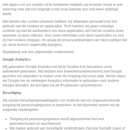
Het staat u vrij om cookies uit te schakelen middels uw browser. Houd er wel
rekening mee dat het mogelijk is dat onze website dan niet meer optimaal
werkt.
Met derden die cookies plaatsen hebben wij afspraken gemaakt over het
gebruik van de cookies en applicaties. Toch hebben wij geen volledige
controle op wat de aanbieders van deze applicaties zelf met de cookies doen
wanneer zij deze uitlezen. Voor meer informatie over deze applicaties en hoe
zij met cookies omgaan, zie graag de privacyverklaringen van deze partijen (let
op: deze kunnen regelmatig wijzigen).
Raadpleeg ook ons uitgebreide
cookiebeleid
.
Google Analytics
Wij gebruiken Google Analytics om bij te houden hoe bezoekers onze
webwinkel gebruiken. Wij hebben een bewerkersovereenkomst met Google
gesloten om afspraken te maken over de omgang met onze data. Verder staan
wij Google toe de verkregen Analytics informatie te gebruiken voor andere
Google diensten, tot slot laten wij de IP-adressen anonimiseren.
Beveiliging
Wij nemen beveiligingsmaatregelen om misbruik van en ongeautoriseerde
toegang tot persoonsgegevens te beperken. In het bijzonder nemen wij de
volgende maatregelen:
Toegang tot persoonsgegevens wordt afgeschermd met een
gebruikersnaam en wachtwoord;
Wij maken gebruik van beveiligde verbindingen (Secure Sockets Layer of