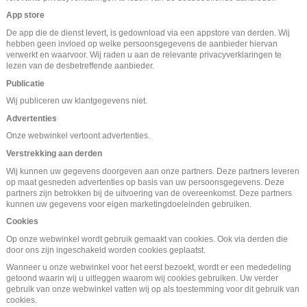
App store
De app die de dienst levert, is gedownload via een appstore van derden. Wij
hebben geen invloed op welke persoonsgegevens de aanbieder hiervan
verwerkt en waarvoor. Wij raden u aan de relevante privacyverklaringen te
lezen van de desbetreffende aanbieder.
Publicatie
Wij publiceren uw klantgegevens niet.
Advertenties
Onze webwinkel vertoont advertenties.
Verstrekking aan derden
Wij kunnen uw gegevens doorgeven aan onze partners. Deze partners leveren
op maat gesneden advertenties op basis van uw persoonsgegevens. Deze
partners zijn betrokken bij de uitvoering van de overeenkomst. Deze partners
kunnen uw gegevens voor eigen marketingdoeleinden gebruiken.
Cookies
Op onze webwinkel wordt gebruik gemaakt van cookies. Ook via derden die
door ons zijn ingeschakeld worden cookies geplaatst.
Wanneer u onze webwinkel voor het eerst bezoekt, wordt er een mededeling
getoond waarin wij u uitleggen waarom wij cookies gebruiken. Uw verder
gebruik van onze webwinkel vatten wij op als toestemming voor dit gebruik van
cookies.