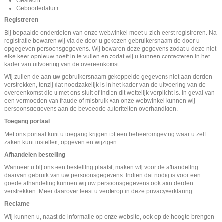
Geslacht
Geboortedatum
Registreren
Bij bepaalde onderdelen van onze webwinkel moet u zich eerst registreren. Na
registratie bewaren wij via de door u gekozen gebruikersnaam de door u
opgegeven persoonsgegevens. Wij bewaren deze gegevens zodat u deze niet
elke keer opnieuw hoeft in te vullen en zodat wij u kunnen contacteren in het
kader van uitvoering van de overeenkomst.
Wij zullen de aan uw gebruikersnaam gekoppelde gegevens niet aan derden
verstrekken, tenzij dat noodzakelijk is in het kader van de uitvoering van de
overeenkomst die u met ons sluit of indien dit wettelijk verplicht is. In geval van
een vermoeden van fraude of misbruik van onze webwinkel kunnen wij
persoonsgegevens aan de bevoegde autoriteiten overhandigen.
Toegang portaal
Met ons portaal kunt u toegang krijgen tot een beheeromgeving waar u zelf
zaken kunt instellen, opgeven en wijzigen.
Afhandelen bestelling
Wanneer u bij ons een bestelling plaatst, maken wij voor de afhandeling
daarvan gebruik van uw persoonsgegevens. Indien dat nodig is voor een
goede afhandeling kunnen wij uw persoonsgegevens ook aan derden
verstrekken. Meer daarover leest u verderop in deze privacyverklaring.
Reclame
Wij kunnen u, naast de informatie op onze website, ook op de hoogte brengen