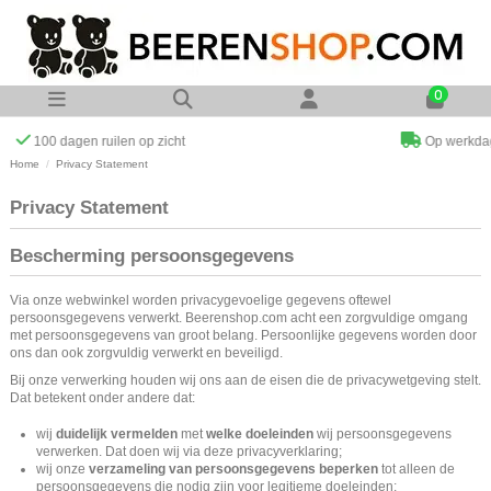
0
Op werkdagen voor 23:00 uur besteld zelfde dag verzonden
Home
Privacy Statement
Privacy Statement
Bescherming persoonsgegevens
Via onze webwinkel worden privacygevoelige gegevens oftewel
persoonsgegevens verwerkt. Beerenshop.com acht een zorgvuldige omgang
met persoonsgegevens van groot belang. Persoonlijke gegevens worden door
ons dan ook zorgvuldig verwerkt en beveiligd.
Bij onze verwerking houden wij ons aan de eisen die de privacywetgeving stelt.
Dat betekent onder andere dat:
wij
duidelijk vermelden
met
welke doeleinden
wij persoonsgegevens
verwerken. Dat doen wij via deze privacyverklaring;
wij onze
verzameling van persoonsgegevens beperken
tot alleen de
persoonsgegevens die nodig zijn voor legitieme doeleinden;