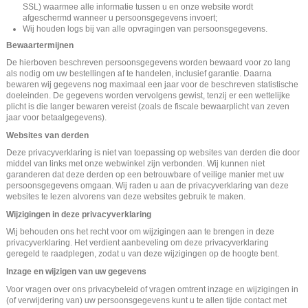
SSL) waarmee alle informatie tussen u en onze website wordt
afgeschermd wanneer u persoonsgegevens invoert;
Wij houden logs bij van alle opvragingen van persoonsgegevens.
Bewaartermijnen
De hierboven beschreven persoonsgegevens worden bewaard voor zo lang
als nodig om uw bestellingen af te handelen, inclusief garantie. Daarna
bewaren wij gegevens nog maximaal een jaar voor de beschreven statistische
doeleinden. De gegevens worden vervolgens gewist, tenzij er een wettelijke
plicht is die langer bewaren vereist (zoals de fiscale bewaarplicht van zeven
jaar voor betaalgegevens).
Websites van derden
Deze privacyverklaring is niet van toepassing op websites van derden die door
middel van links met onze webwinkel zijn verbonden. Wij kunnen niet
garanderen dat deze derden op een betrouwbare of veilige manier met uw
persoonsgegevens omgaan. Wij raden u aan de privacyverklaring van deze
websites te lezen alvorens van deze websites gebruik te maken.
Wijzigingen in deze privacyverklaring
Wij behouden ons het recht voor om wijzigingen aan te brengen in deze
privacyverklaring. Het verdient aanbeveling om deze privacyverklaring
geregeld te raadplegen, zodat u van deze wijzigingen op de hoogte bent.
Inzage en wijzigen van uw gegevens
Voor vragen over ons privacybeleid of vragen omtrent inzage en wijzigingen in
(of verwijdering van) uw persoonsgegevens kunt u te allen tijde contact met