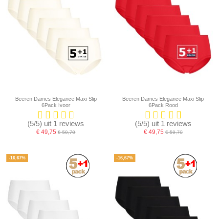
Beeren Dames Elegance Maxi Slip
Beeren Dames Elegance Maxi Slip
6Pack Ivoor
6Pack Rood
(5/5) uit 1 reviews
(5/5) uit 1 reviews
€ 49,75
€ 49,75
€ 59,70
€ 59,70
-16,67%
-16,67%