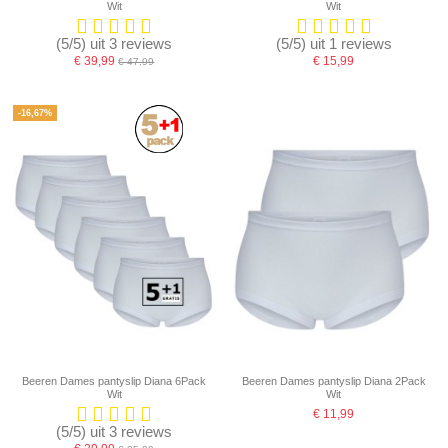
Wit
Wit
(5/5) uit 3 reviews
(5/5) uit 1 reviews
€ 39,99
€ 15,99
€ 47,99
-16,67%
Beeren Dames pantyslip Diana 6Pack
Beeren Dames pantyslip Diana 2Pack
Wit
Wit
€ 11,99
(5/5) uit 3 reviews