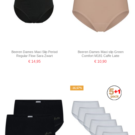
Beeren Dames Maxi Slip Period
Beeren Dames Maxi slip Green
Regular Flow Sara Zwart
Comfort M181 Caffe Latte
€ 14,95
€ 10,90
-16,67%