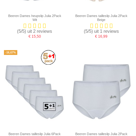
Beeren Dames heupslip Julia 2Pack
Beeren Dames tailleslip Julia 2Pack
Wit
Beige
(5/5) uit 2 reviews
(5/5) uit 1 reviews
€ 15,50
€ 16,99
-16,67%
Beeren Dames tailleslip Julia 6Pack
Beeren Dames tailleslip Julia 2Pack