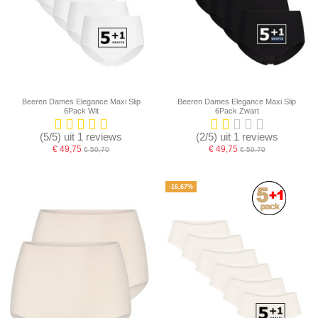
Beeren Dames Elegance Maxi Slip
Beeren Dames Elegance Maxi Slip
6Pack Wit
6Pack Zwart
(5/5) uit 1 reviews
(2/5) uit 1 reviews
€ 49,75
€ 49,75
€ 59,70
€ 59,70
-16,67%