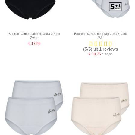
Beeren Dames tailleslip Julia 2Pack
Beeren Dames heupslip Julia 6Pack
Zwart
Wit
€ 17,99
(5/5) uit 1 reviews
€ 38,75
€ 46,50