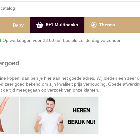
5+1 Multipacks
Thermo
s
Baby
Op werkdagen voor 23:00 uur besteld zelfde dag verzon
ergoed
e kopen! dan ben je hier aan het goede adres. Wij bieden een zeer u
 zeer goed bekend om zijn kwaliteit prijs verhouding. Goede afwerki
et de tijd meegegaan op verzoek van onze klanten.