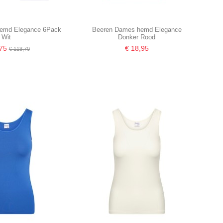
emd Elegance 6Pack
Beeren Dames hemd Elegance
Wit
Donker Rood
,75
€ 18,95
€ 113,70