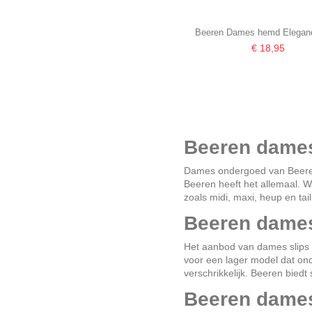
Beeren Dames hemd Eleganc
€ 18,95
Beeren dames
Dames ondergoed van Beeren o
Beeren heeft het allemaal. W
zoals midi, maxi, heup en t
Beeren dames 
Het aanbod van
dames slips
voor een lager model dat onde
verschrikkelijk. Beeren biedt 
Beeren dames 