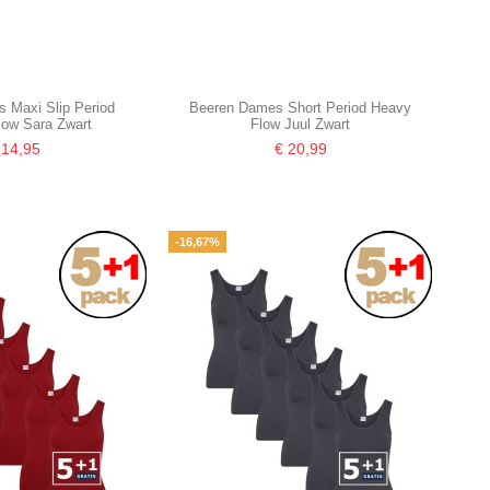
 Maxi Slip Period
Beeren Dames Short Period Heavy
low Sara Zwart
Flow Juul Zwart
 14,95
€ 20,99
-16,67%