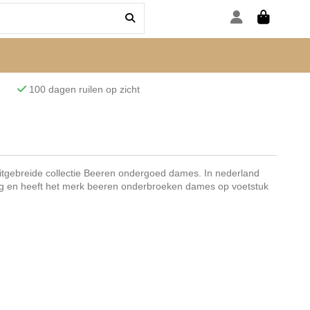
den
100 dagen ruilen op zicht
itgebreide collectie Beeren ondergoed dames. In nederland
ng en heeft het merk beeren onderbroeken dames op voetstuk