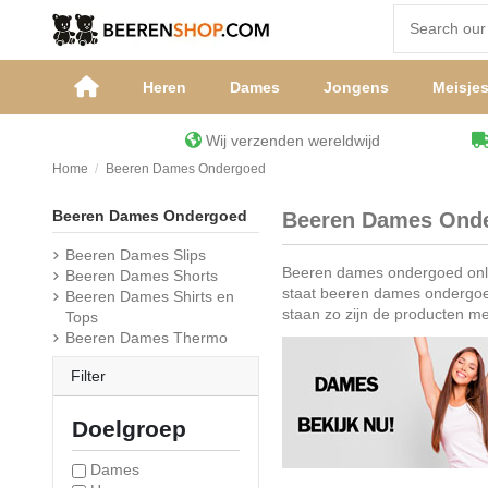
Heren
Dames
Jongens
Meisje
Wij verzenden wereldwijd
Home
Beeren Dames Ondergoed
Beeren Dames Ondergoed
Beeren Dames Ond
Beeren Dames Slips
Beeren dames ondergoed onlin
Beeren Dames Shorts
staat beeren dames ondergoed
Beeren Dames Shirts en
staan zo zijn de producten m
Tops
Beeren Dames Thermo
Filter
Doelgroep
Dames