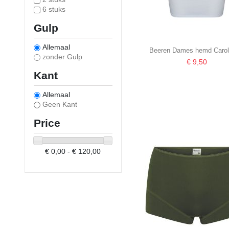
6 stuks
Gulp
Allemaal
Beeren Dames hemd Carol
zonder Gulp
€ 9,50
Kant
Allemaal
Geen Kant
Price
€ 0,00 - € 120,00