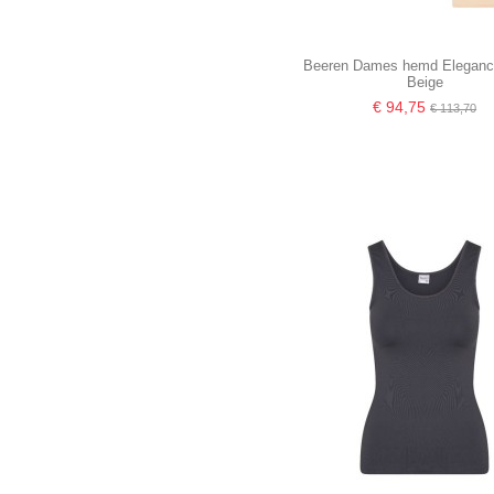
Beeren Dames hemd Eleganc
Beige
€ 94,75
€ 113,70