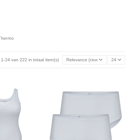
Thermo
 1-24 van 222 in totaal item(s)
Relevance (reverse)
24