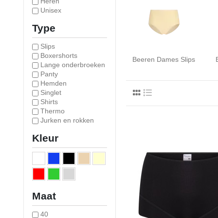
Heren
Unisex
Type
Slips
Boxershorts
Beeren Dames Slips
Lange onderbroeken
Panty
Hemden
Singlet
Shirts
Thermo
Jurken en rokken
Kleur
Maat
40