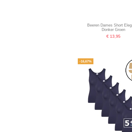
Beeren Dames Short Ele
Donker Groen
€ 13,95
-16,67%