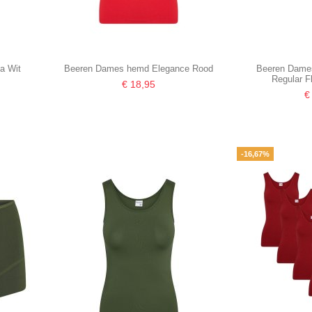
a Wit
Beeren Dames hemd Elegance Rood
Beeren Dames
Regular F
€ 18,95
€
-16,67%