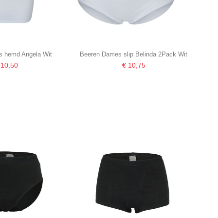
 hemd Angela Wit
Beeren Dames slip Belinda 2Pack Wit
 10,50
€ 10,75