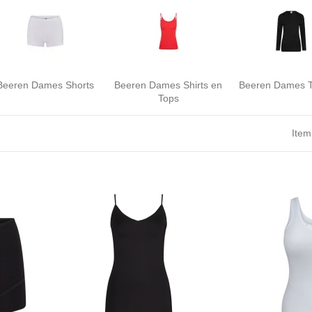
Beeren Dames Shorts
Beeren Dames Shirts en
Beeren Dames 
Tops
Item