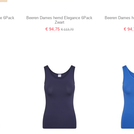
e 6Pack
Beeren Dames hemd Elegance 6Pack
Beeren Dames h
Zwart
€ 94,75
€ 94
€ 113,70