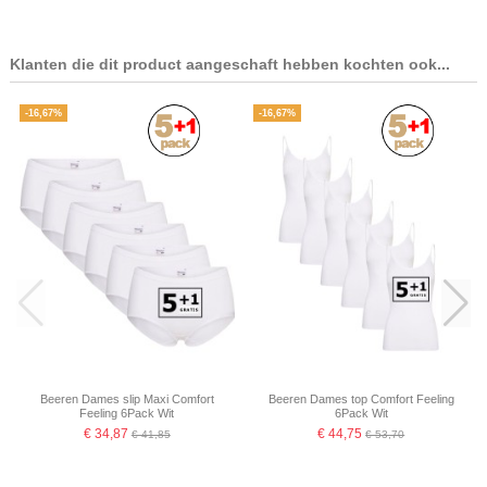
Klanten die dit product aangeschaft hebben kochten ook...
-16,67%
-16,67%
Beeren Dames slip Maxi Comfort
Beeren Dames top Comfort Feeling
Feeling 6Pack Wit
6Pack Wit
€ 34,87
€ 44,75
€ 41,85
€ 53,70