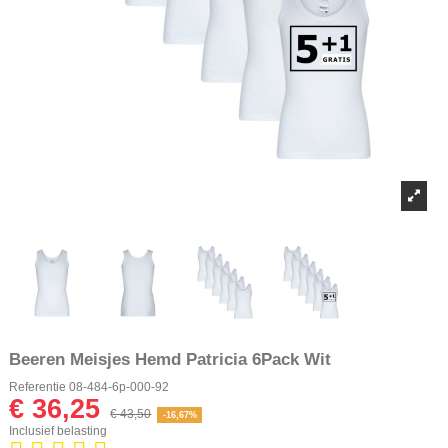
Beeren Meisjes Hemd Patricia 6Pack Wit
Referentie
08-484-6p-000-92
€ 36,25
€ 43,50
-16,67%
Inclusief belasting