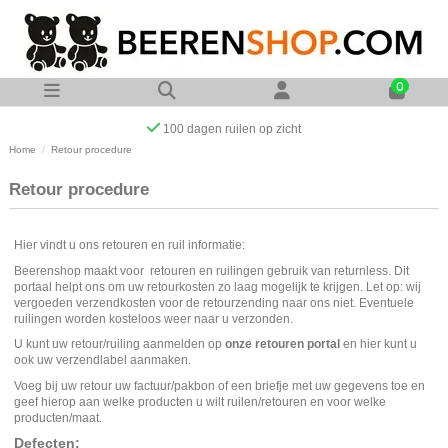
0
100 dagen ruilen op zicht
Home
Retour procedure
Retour procedure
Hier vindt u ons retouren en ruil informatie:
Beerenshop maakt voor retouren en ruilingen gebruik van returnless. Dit
portaal helpt ons om uw retourkosten zo laag mogelijk te krijgen. Let op: wij
vergoeden verzendkosten voor de retourzending naar ons niet. Eventuele
ruilingen worden kosteloos weer naar u verzonden.
U kunt uw retour/ruiling aanmelden op
onze retouren portal
en hier kunt u
ook uw verzendlabel aanmaken.
Voeg bij uw retour uw factuur/pakbon of een briefje met uw gegevens toe en
geef hierop aan welke producten u wilt ruilen/retouren en voor welke
producten/maat.
Defecten: