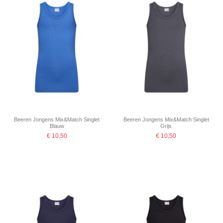
Beeren Jongens Mix&Match Singlet
Beeren Jongens Mix&Match Singlet
Blauw
Grijs
€ 10,50
€ 10,50