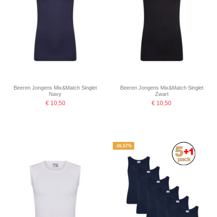
Beeren Jongens Mix&Match Singlet
Beeren Jongens Mix&Match Singlet
Navy
Zwart
€ 10,50
€ 10,50
-16,67%