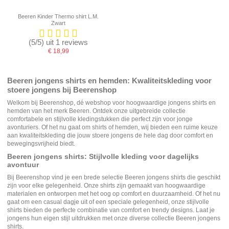
Beeren Kinder Thermo shirt L.M.
Zwart
(5/5) uit 1 reviews
€ 18,99
Beeren jongens shirts en hemden: Kwaliteitskleding voor
stoere jongens bij Beerenshop
Welkom bij Beerenshop, dé webshop voor hoogwaardige jongens shirts en
hemden van het merk Beeren. Ontdek onze uitgebreide collectie
comfortabele en stijlvolle kledingstukken die perfect zijn voor jonge
avonturiers. Of het nu gaat om shirts of hemden, wij bieden een ruime keuze
aan kwaliteitskleding die jouw stoere jongens de hele dag door comfort en
bewegingsvrijheid biedt.
Beeren jongens shirts: Stijlvolle kleding voor dagelijks
avontuur
Bij Beerenshop vind je een brede selectie
Beeren jongens shirts
die geschikt
zijn voor elke gelegenheid. Onze shirts zijn gemaakt van hoogwaardige
materialen en ontworpen met het oog op comfort en duurzaamheid. Of het nu
gaat om een casual dagje uit of een speciale gelegenheid, onze stijlvolle
shirts bieden de perfecte combinatie van comfort en trendy designs. Laat je
jongens hun eigen stijl uitdrukken met onze diverse collectie Beeren jongens
shirts.