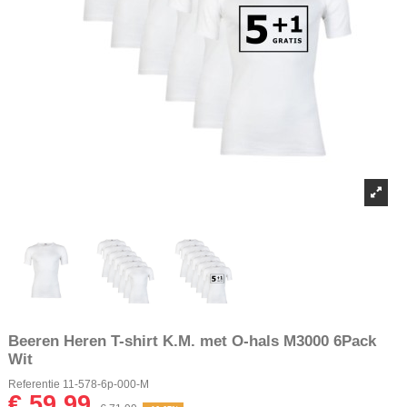
Beeren Heren T-shirt K.M. met O-hals M3000 6Pack
Wit
Referentie
11-578-6p-000-M
€ 59,99