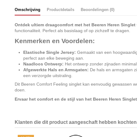
Omschrijving
Productdetails
Beoordelingen (0)
Ontdek ultiem draagcomfort met het Beeren Heren Singlet
functionaliteit. Perfect als basislaag of op zichzelf te dragen.
Kenmerken en Voordelen:
Elastische Single Jersey:
Gemaakt van een hoogwaardige el
perfect aan elke beweging aan.
Naadloos Ontwerp:
Het ontwerp zonder zijnaden minimalis
Afgewerkte Hals en Armsgaten:
De hals en armsgaten zij
een verzorgde uitstraling.
Dit Beeren Comfort Feeling singlet kan eenvoudig gewassen wor
doen.
Ervaar het comfort en de stijl van het Beeren Heren Singlet
Klanten die dit product aangeschaft hebben kochten 