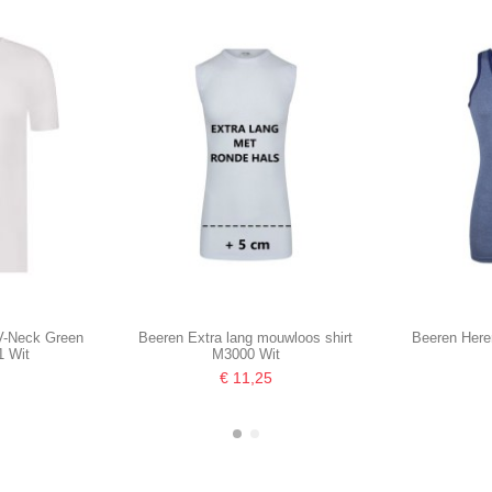
 V-Neck Green
Beeren Extra lang mouwloos shirt
Beeren Heren
1 Wit
M3000 Wit
€ 11,25