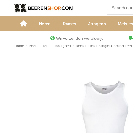
Heren
Dames
Jongens
Meisje
Wij verzenden wereldwijd
Home
Beeren Heren Ondergoed
Beeren Heren singlet Comfort Feeli