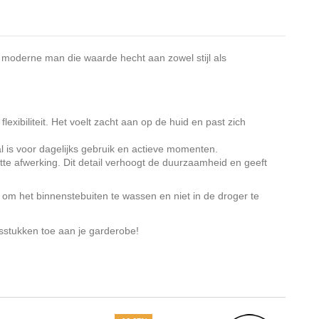
e moderne man die waarde hecht aan zowel stijl als
xibiliteit. Het voelt zacht aan op de huid en past zich
l is voor dagelijks gebruik en actieve momenten.
tte afwerking. Dit detail verhoogt de duurzaamheid en geeft
om het binnenstebuiten te wassen en niet in de droger te
sstukken toe aan je garderobe!