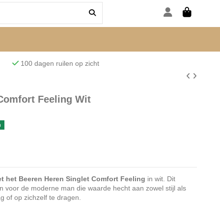
den
100 dagen ruilen op zicht
Comfort Feeling Wit
n
t het Beeren Heren Singlet Comfort Feeling
in wit. Dit
n voor de moderne man die waarde hecht aan zowel stijl als
ag of op zichzelf te dragen.