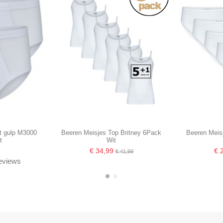
t gulp M3000
Beeren Meisjes Top Britney 6Pack
Beeren Meisj
t
Wit
€ 34,99
€ 
€ 41,99
reviews
-16,67%