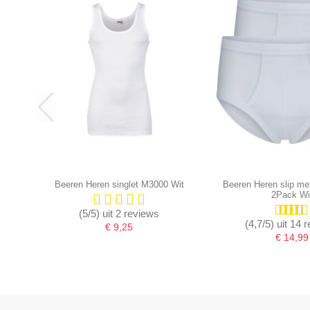
Beeren Heren singlet M3000 Wit
Beeren Heren slip me
2Pack Wi
(5/5) uit 2 reviews
(4,7/5) uit 14 
€ 9,25
€ 14,99
-16,67%