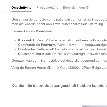
Omschrijving
Productdetails
Beoordelingen (2)
Geniet van de perfecte combinatie van comfort en stijl met d
man die waarde hecht aan zowel functionaliteit als uitstraling.
Kenmerken en Voordelen:
Klassiek Ontwerp:
Deze heren slip heeft een tijdloos ont
Comfortabele Pasvorm:
Gemaakt van een hoogwaardige fijn
Elastische Tailleband:
De taille is afgezet met een boord 
Duurzaam Materiaal:
De slip is vervaardigd uit kwaliteits
Gemaakt van een fijne ribstof, biedt deze slip ademend vermog
Voeg de Beeren Heren Slip met Gulp M3000 - 2Pack Beige vanda
Klanten die dit product aangeschaft hebben kochten 