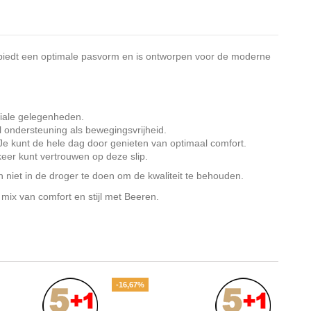
p biedt een optimale pasvorm en is ontworpen voor de moderne
ciale gelegenheden.
l ondersteuning als bewegingsvrijheid.
. Je kunt de hele dag door genieten van optimaal comfort.
keer kunt vertrouwen op deze slip.
 niet in de droger te doen om de kwaliteit te behouden.
ix van comfort en stijl met Beeren.
-16,67%