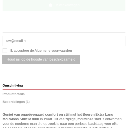
In winkelwagen
Ik accepteer de Algemene voorwaarden
Omschrijving
Productdetails
Beoordelingen (1)
Geniet van ongeëvenaard comfort en stijl
met het
Beeren Extra Lang
Mouwloos Shirt M3000
in zwart. Dit veelzijdige, mouwloze shirt is ontworpen
voor de moderne man die op zoek is naar een perfecte basislaag voor elke