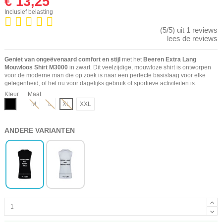
€ 13,25
Inclusief belasting
(5/5) uit 1 reviews
lees de reviews
Geniet van ongeëvenaard comfort en stijl
met het
Beeren Extra Lang
Mouwloos Shirt M3000
in zwart. Dit veelzijdige, mouwloze shirt is ontworpen
voor de moderne man die op zoek is naar een perfecte basislaag voor elke
gelegenheid, of het nu voor dagelijks gebruik of sportieve activiteiten is.
Kleur
Maat
Zwart
M
L
XL
XXL
ANDERE VARIANTEN