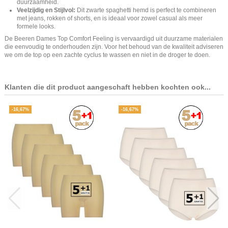
duurzaamheid.
Veelzijdig en Stijlvol:
Dit zwarte spaghetti hemd is perfect te combineren
met jeans, rokken of shorts, en is ideaal voor zowel casual als meer
formele looks.
De Beeren Dames Top Comfort Feeling is vervaardigd uit duurzame materialen
die eenvoudig te onderhouden zijn. Voor het behoud van de kwaliteit adviseren
we om de top op een zachte cyclus te wassen en niet in de droger te doen.
Klanten die dit product aangeschaft hebben kochten ook...
-16,67%
-16,67%