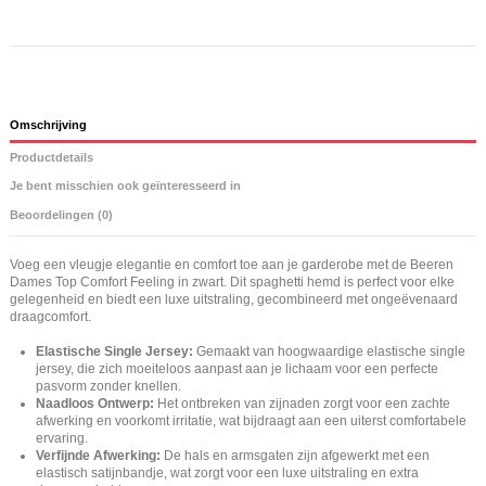
Omschrijving
Productdetails
Je bent misschien ook geïnteresseerd in
Beoordelingen (0)
Voeg een vleugje elegantie en comfort toe aan je garderobe met de Beeren
Dames Top Comfort Feeling in zwart. Dit spaghetti hemd is perfect voor elke
gelegenheid en biedt een luxe uitstraling, gecombineerd met ongeëvenaard
draagcomfort.
Elastische Single Jersey:
Gemaakt van hoogwaardige elastische single
jersey, die zich moeiteloos aanpast aan je lichaam voor een perfecte
pasvorm zonder knellen.
Naadloos Ontwerp:
Het ontbreken van zijnaden zorgt voor een zachte
afwerking en voorkomt irritatie, wat bijdraagt aan een uiterst comfortabele
ervaring.
Verfijnde Afwerking:
De hals en armsgaten zijn afgewerkt met een
elastisch satijnbandje, wat zorgt voor een luxe uitstraling en extra