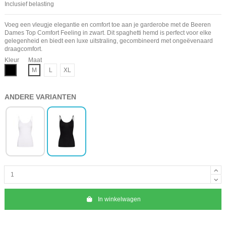
Inclusief belasting
Voeg een vleugje elegantie en comfort toe aan je garderobe met de Beeren
Dames Top Comfort Feeling in zwart. Dit spaghetti hemd is perfect voor elke
gelegenheid en biedt een luxe uitstraling, gecombineerd met ongeëvenaard
draagcomfort.
Kleur
Maat
Zwart
M
L
XL
ANDERE VARIANTEN
In winkelwagen