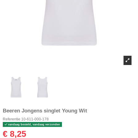
Beeren Jongens singlet Young Wit
Referentie
10-611-000-178
vandaag besteld, vandaag verzonden
€ 8,25