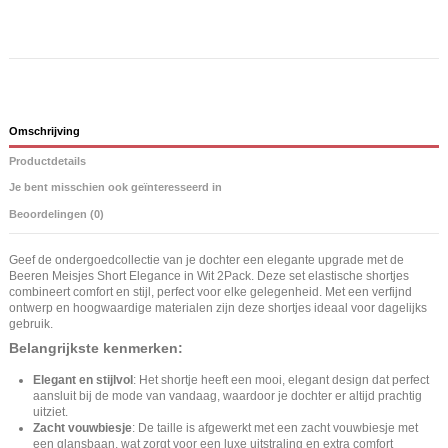
Omschrijving
Productdetails
Je bent misschien ook geïnteresseerd in
Beoordelingen (0)
Geef de ondergoedcollectie van je dochter een elegante upgrade met de
Beeren Meisjes Short Elegance in Wit 2Pack. Deze set elastische shortjes
combineert comfort en stijl, perfect voor elke gelegenheid. Met een verfijnd
ontwerp en hoogwaardige materialen zijn deze shortjes ideaal voor dagelijks
gebruik.
Belangrijkste kenmerken:
Elegant en stijlvol
: Het shortje heeft een mooi, elegant design dat perfect
aansluit bij de mode van vandaag, waardoor je dochter er altijd prachtig
uitziet.
Zacht vouwbiesje
: De taille is afgewerkt met een zacht vouwbiesje met
een glansbaan, wat zorgt voor een luxe uitstraling en extra comfort