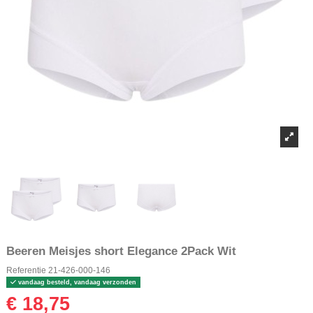
Beeren Meisjes short Elegance 2Pack Wit
Referentie
21-426-000-146
vandaag besteld, vandaag verzonden
€ 18,75