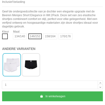
Inclusief belasting
Geef de ondergoedcollectie van je dochter een elegante upgrade met de
Beeren Meisjes Short Elegance in Wit 2Pack. Deze set van zes elastische
shortjes combineert comfort en stijl, perfect voor elke gelegenheid. Met een
verfijnd ontwerp en hoogwaardige materialen zijn deze shortjes ideaal voor
dagelijks gebruik.
Kleur
Maat
Wit
134/140
146/152
158/164
170/176
ANDERE VARIANTEN
In winkelwagen