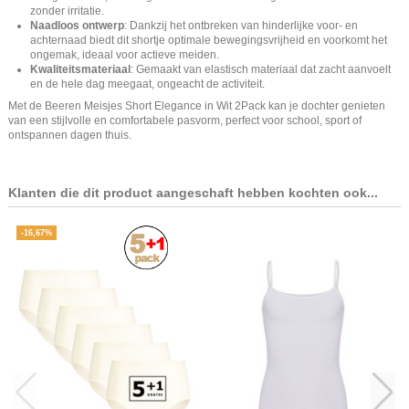
zonder irritatie.
Naadloos ontwerp
: Dankzij het ontbreken van hinderlijke voor- en
achternaad biedt dit shortje optimale bewegingsvrijheid en voorkomt het
ongemak, ideaal voor actieve meiden.
Kwaliteitsmateriaal
: Gemaakt van elastisch materiaal dat zacht aanvoelt
en de hele dag meegaat, ongeacht de activiteit.
Met de Beeren Meisjes Short Elegance in Wit 2Pack kan je dochter genieten
van een stijlvolle en comfortabele pasvorm, perfect voor school, sport of
ontspannen dagen thuis.
Klanten die dit product aangeschaft hebben kochten ook...
-16,67%