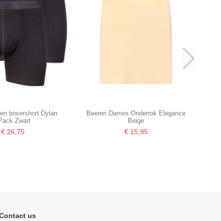
en boxershort Dylan
Beeren Dames Onderrok Elegance
Pack Zwart
Beige
€ 26,75
€ 15,95
Contact us