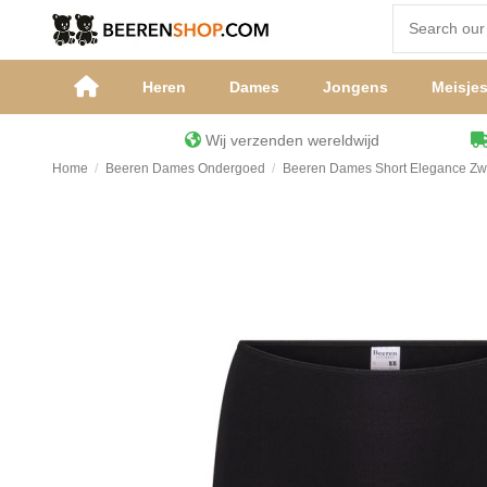
Heren
Dames
Jongens
Meisje
Wij verzenden wereldwijd
Home
Beeren Dames Ondergoed
Beeren Dames Short Elegance Zw