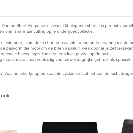
Dames Short Elegance in zwart. Dit elegante shortje is perfect voor elk
 een onmisbare aanvulling op je ondergoedcollectie.
astomeer, biedt deze short een zachte, ademende ervaring die de he
de pasvorm die mooi om de billen aansluit, waardoor je je zelfverzeker
 optimale bewegingsvrijheid en een luxe gevoel op de huid.
 maakt deze short veelzijdig voor zowel dagelijks gebruik als special
as het shortje op een zachte cyclus en laat het aan de lucht drogen o
ook...