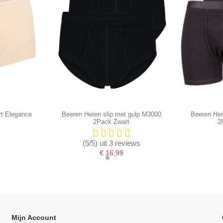
t Elegance
Beeren Heren slip met gulp M3000
Beeren Her
2Pack Zwart
2
(5/5) uit 3 reviews
€ 16,99
Mijn Account