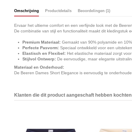
Omschrijving
Productdetails
Beoordelingen (1)
Ervaar het ultieme comfort en een verfijnde look met de Beeren 
De combinatie van stijl en functionaliteit maakt dit kledingstuk
Premium Materiaal:
Gemaakt van 90% polyamide en 10% el
Perfecte Pasvorm:
Speciaal ontwikkeld voor een uitsteken
Elastisch en Flexibel:
Het elastische materiaal zorgt voor
Stijlvol Ontwerp:
De eenvoudige, maar elegante uitstraling
Materiaal en Onderhoud:
De Beeren Dames Short Elegance is eenvoudig te onderhouden. W
Klanten die dit product aangeschaft hebben kochten 