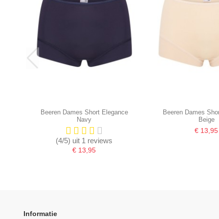
Beeren Dames Short Elegance
Beeren Dames Shor
Navy
Beige
€ 13,95
(4/5) uit 1 reviews
€ 13,95
Informatie