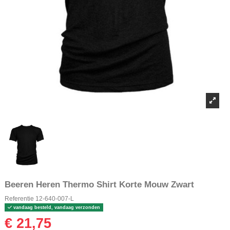
Beeren Heren Thermo Shirt Korte Mouw Zwart
Referentie
12-640-007-L
vandaag besteld, vandaag verzonden
€ 21,75