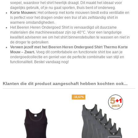
soepel, waardoor het shirt heerlijk draagt. Dit maakt het ideaal voor
dagelijks gebruik, of je nu gaat sporten, thuis bent of onderweg.
Korte Mouwen:
Het ontwerp met korte mouwen biedt extra ventilatie en
is perfect voor het dragen onder een trui of als zelfstandig shirt in
warmere omstandigheden.
Het Beeren Heren Ondergoed Shirt is vervaardigd uit duurzame
materialen die machinewasbaar zijn op 40°C. Voor een langdurige
kwaliteit adviseren we om het shirt binnenstebuiten te wassen en niet in
de droger te gebruiken.
Verwen jezelf met het Beeren Heren Ondergoed Shirt Thermo Korte
Mouw – Zwart.
Voeg dit comfortabele en functionele shirt toe aan je
ondergoedcollectie en geniet van de perfecte combinatie van stijl en
functionaliteit. Bestel vandaag nog!
Klanten die dit product aangeschaft hebben kochten ook...
-16,67%