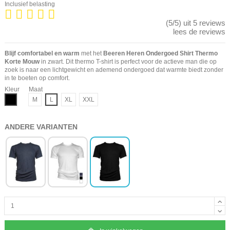
Inclusief belasting
(5/5) uit 5 reviews
lees de reviews
Blijf comfortabel en warm
met het
Beeren Heren Ondergoed Shirt Thermo
Korte Mouw
in zwart. Dit thermo T-shirt is perfect voor de actieve man die op
zoek is naar een lichtgewicht en ademend ondergoed dat warmte biedt zonder
in te boeten op comfort.
Kleur
Maat
Zwart
M
L
XL
XXL
ANDERE VARIANTEN