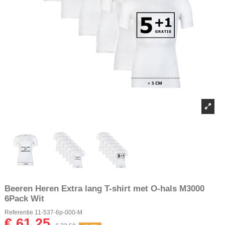
Beeren Heren Extra lang T-shirt met O-hals M3000
6Pack Wit
Referentie
11-537-6p-000-M
€ 61,25