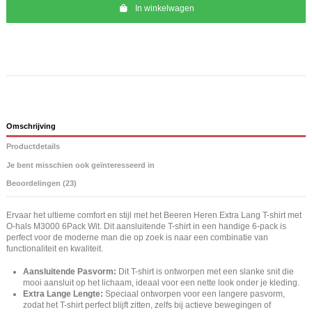
In winkelwagen
Omschrijving
Productdetails
Je bent misschien ook geïnteresseerd in
Beoordelingen (23)
Ervaar het ultieme comfort en stijl met het Beeren Heren Extra Lang T-shirt met
O-hals M3000 6Pack Wit. Dit aansluitende T-shirt in een handige 6-pack is
perfect voor de moderne man die op zoek is naar een combinatie van
functionaliteit en kwaliteit.
Aansluitende Pasvorm:
Dit T-shirt is ontworpen met een slanke snit die
mooi aansluit op het lichaam, ideaal voor een nette look onder je kleding.
Extra Lange Lengte:
Speciaal ontworpen voor een langere pasvorm,
zodat het T-shirt perfect blijft zitten, zelfs bij actieve bewegingen of