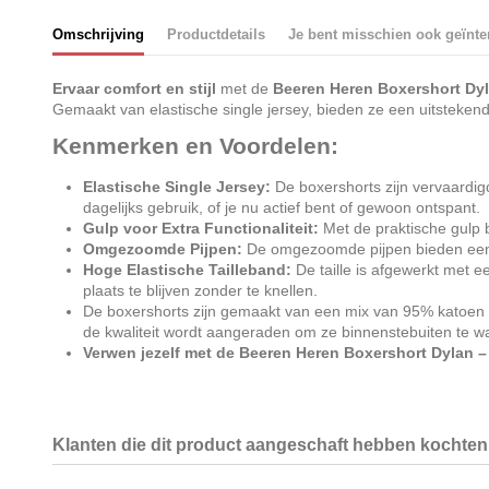
Omschrijving
Productdetails
Je bent misschien ook geïnte
Ervaar comfort en stijl
met de
Beeren Heren Boxershort Dy
Gemaakt van elastische single jersey, bieden ze een uitsteke
Kenmerken en Voordelen:
Elastische Single Jersey:
De boxershorts zijn vervaardigd
dagelijks gebruik, of je nu actief bent of gewoon ontspant.
Gulp voor Extra Functionaliteit:
Met de praktische gulp b
Omgezoomde Pijpen:
De omgezoomde pijpen bieden een ne
Hoge Elastische Tailleband:
De taille is afgewerkt met 
plaats te blijven zonder te knellen.
De boxershorts zijn gemaakt van een mix van 95% katoen e
de kwaliteit wordt aangeraden om ze binnenstebuiten te wa
Verwen jezelf met de Beeren Heren Boxershort Dylan – 
Klanten die dit product aangeschaft hebben kochten 