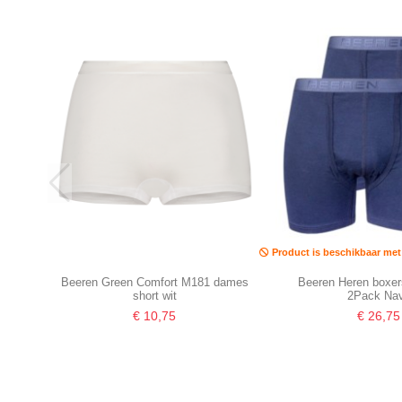
Product is beschikbaar met 
Beeren Green Comfort M181 dames
Beeren Heren boxer
short wit
2Pack Na
€ 10,75
€ 26,75