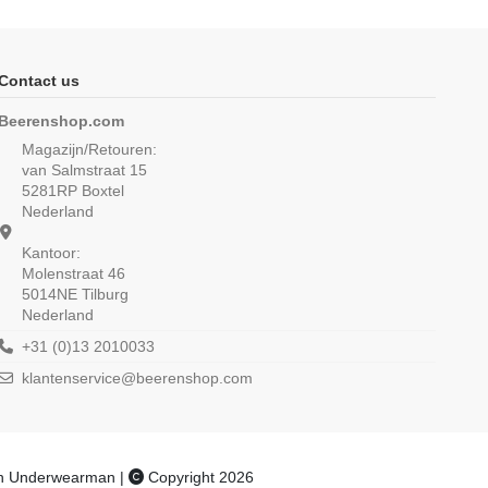
Contact us
Beerenshop.com
Magazijn/Retouren:
van Salmstraat 15
5281RP Boxtel
Nederland
Kantoor:
Molenstraat 46
5014NE Tilburg
Nederland
n T-shirt K.M. met O-
Beeren Heren singlet M3000 6Pack
s M3000 Zwart
Grijs
+31 (0)13 2010033
klantenservice@beerenshop.com
 uit 1 reviews
(4/5) uit 2 reviews
€ 14,00
€ 47,49
€ 56,99
an Underwearman |
Copyright 2026