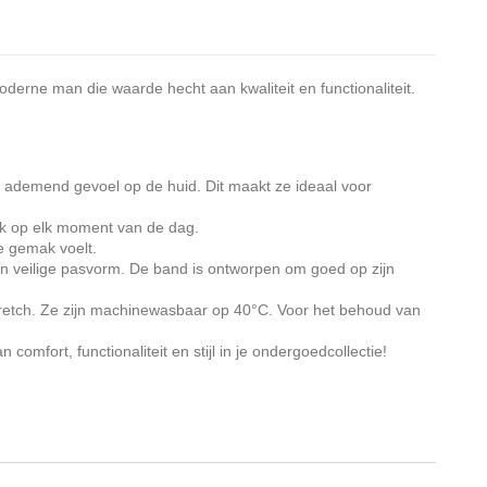
oderne man die waarde hecht aan kwaliteit en functionaliteit.
en ademend gevoel op de huid. Dit maakt ze ideaal voor
uik op elk moment van de dag.
e gemak voelt.
en veilige pasvorm. De band is ontworpen om goed op zijn
tretch. Ze zijn machinewasbaar op 40°C. Voor het behoud van
omfort, functionaliteit en stijl in je ondergoedcollectie!