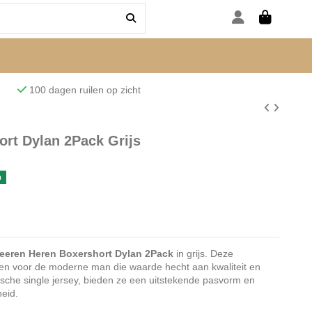
den
100 dagen ruilen op zicht
rt Dylan 2Pack Grijs
n
eeren Heren Boxershort Dylan 2Pack
in grijs. Deze
pen voor de moderne man die waarde hecht aan kwaliteit en
tische single jersey, bieden ze een uitstekende pasvorm en
eid.