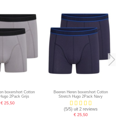
en boxershort Cotton
Beeren Heren boxershort Cotton
 Hugo 2Pack Grijs
Stretch Hugo 2Pack Navy
€ 25,50
(5/5) uit 2 reviews
€ 25,50
-16,67%