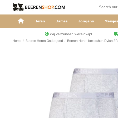
Heren
Dames
Jongens
Meisje
Wij verzenden wereldwijd
Home
Beeren Heren Ondergoed
Beeren Heren boxershort Dylan 2Pa