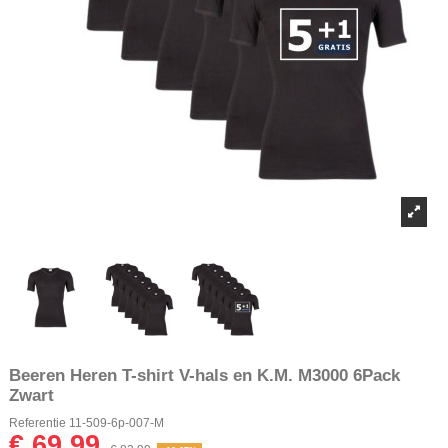
Beeren Heren T-shirt V-hals en K.M. M3000 6Pack
Zwart
Referentie
11-509-6p-007-M
€ 69,99