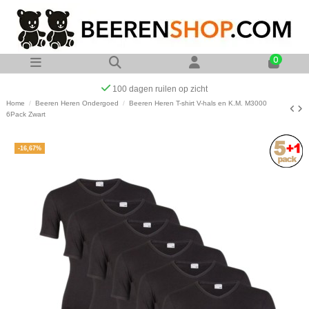
0
Op werkdagen voor 23:00 uur besteld zelfde dag verzonden
Home
Beeren Heren Ondergoed
Beeren Heren T-shirt V-hals en K.M. M3000
6Pack Zwart
-16,67%