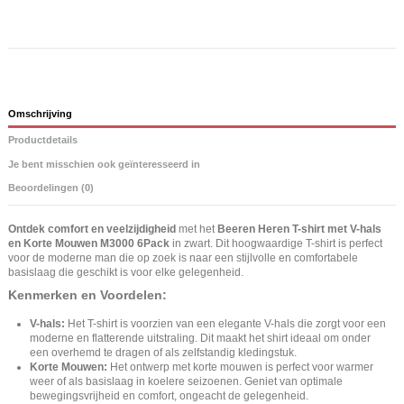
Omschrijving
Productdetails
Je bent misschien ook geïnteresseerd in
Beoordelingen (0)
Ontdek comfort en veelzijdigheid
met het
Beeren Heren T-shirt met V-hals
en Korte Mouwen M3000 6Pack
in zwart. Dit hoogwaardige T-shirt is perfect
voor de moderne man die op zoek is naar een stijlvolle en comfortabele
basislaag die geschikt is voor elke gelegenheid.
Kenmerken en Voordelen:
V-hals:
Het T-shirt is voorzien van een elegante V-hals die zorgt voor een
moderne en flatterende uitstraling. Dit maakt het shirt ideaal om onder
een overhemd te dragen of als zelfstandig kledingstuk.
Korte Mouwen:
Het ontwerp met korte mouwen is perfect voor warmer
weer of als basislaag in koelere seizoenen. Geniet van optimale
bewegingsvrijheid en comfort, ongeacht de gelegenheid.