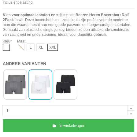
Inclusief belasting
Kies voor optimaal comfort en stijl
met de
Beeren Heren Boxershort Rolf
2Pack
in wit. Deze boxershorts met zadelkruis zijn perfect voor de moderne
man die waarde hecht aan een goede pasvorm en hoogwaardige materialen.
Gemaakt van elastische single jersey, bieden ze een uitstekende combinatie
van zachtheid en ondersteuning, ideaal voor dagelijks gebruik.
Kleur
Maat
Wit
M
L
XL
XXL
ANDERE VARIANTEN
In winkelwagen