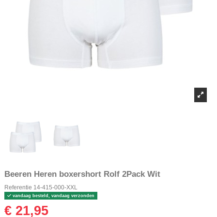
Beeren Heren boxershort Rolf 2Pack Wit
Referentie
14-415-000-XXL
vandaag besteld, vandaag verzonden
€ 21,95