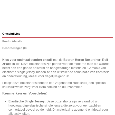
Omschrijving
Productdetails
Beoordelingen (0)
Kies voor optimaal comfort en stijl
met de
Beeren Heren Boxershort Rolf
2Pack
in wit. Deze boxershorts zijn perfect voor de moderne man die waarde
hecht aan een goede pasvorm en hoogwaardige materialen. Gemaakt van
elastische single jersey, bieden ze een uitstekende combinatie van zachtheid
en ondersteuning, ideaal voor dagelijks gebruik.
Let op: deze boxershorts hebben een zogenaamd zadelkruis, een speciaal
kruisstuk welke zorgt voor extra comfort en duurzaamheid.
Kenmerken en Voordelen:
Elastische Single Jersey:
Deze boxershorts zijn vervaardigd uit
hoogwaardige elastische single jersey, die zorgt voor een zacht en
comfortabel gevoel op de huid. Dit materiaal is ademend en ideaal voor
alle activiteiten.