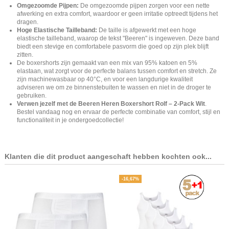
Omgezoomde Pijpen:
De omgezoomde pijpen zorgen voor een nette
afwerking en extra comfort, waardoor er geen irritatie optreedt tijdens het
dragen.
Hoge Elastische Tailleband:
De taille is afgewerkt met een hoge
elastische tailleband, waarop de tekst "Beeren" is ingeweven. Deze band
biedt een stevige en comfortabele pasvorm die goed op zijn plek blijft
zitten.
De boxershorts zijn gemaakt van een mix van 95% katoen en 5%
elastaan, wat zorgt voor de perfecte balans tussen comfort en stretch. Ze
zijn machinewasbaar op 40°C, en voor een langdurige kwaliteit
adviseren we om ze binnenstebuiten te wassen en niet in de droger te
gebruiken.
Verwen jezelf met de Beeren Heren Boxershort Rolf – 2-Pack Wit
.
Bestel vandaag nog en ervaar de perfecte combinatie van comfort, stijl en
functionaliteit in je ondergoedcollectie!
Klanten die dit product aangeschaft hebben kochten ook...
-16,67%