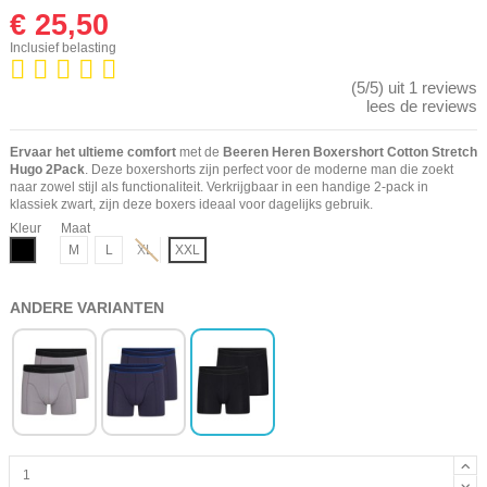
€ 25,50
Inclusief belasting
(5/5) uit 1 reviews
lees de reviews
Ervaar het ultieme comfort
met de
Beeren Heren Boxershort Cotton Stretch
Hugo 2Pack
. Deze boxershorts zijn perfect voor de moderne man die zoekt
naar zowel stijl als functionaliteit. Verkrijgbaar in een handige 2-pack in
klassiek zwart, zijn deze boxers ideaal voor dagelijks gebruik.
Kleur
Maat
Zwart
M
L
XL
XXL
ANDERE VARIANTEN