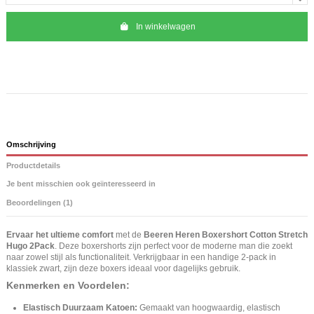
In winkelwagen
Omschrijving
Productdetails
Je bent misschien ook geïnteresseerd in
Beoordelingen (1)
Ervaar het ultieme comfort
met de
Beeren Heren Boxershort Cotton Stretch
Hugo 2Pack
. Deze boxershorts zijn perfect voor de moderne man die zoekt
naar zowel stijl als functionaliteit. Verkrijgbaar in een handige 2-pack in
klassiek zwart, zijn deze boxers ideaal voor dagelijks gebruik.
Kenmerken en Voordelen:
Elastisch Duurzaam Katoen:
Gemaakt van hoogwaardig, elastisch