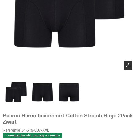
Beeren Heren boxershort Cotton Stretch Hugo 2Pack
Zwart
Referentie
14-679-007-XXL
vandaag besteld, vandaag verzonden