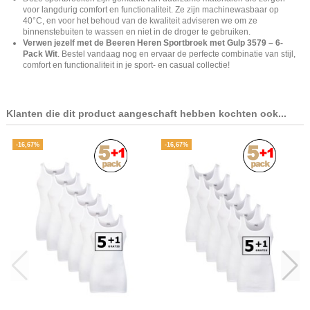
voor langdurig comfort en functionaliteit. Ze zijn machinewasbaar op
40°C, en voor het behoud van de kwaliteit adviseren we om ze
binnenstebuiten te wassen en niet in de droger te gebruiken.
Verwen jezelf met de Beeren Heren Sportbroek met Gulp 3579 – 6-
Pack Wit
. Bestel vandaag nog en ervaar de perfecte combinatie van stijl,
comfort en functionaliteit in je sport- en casual collectie!
Klanten die dit product aangeschaft hebben kochten ook...
-16,67%
-16,67%