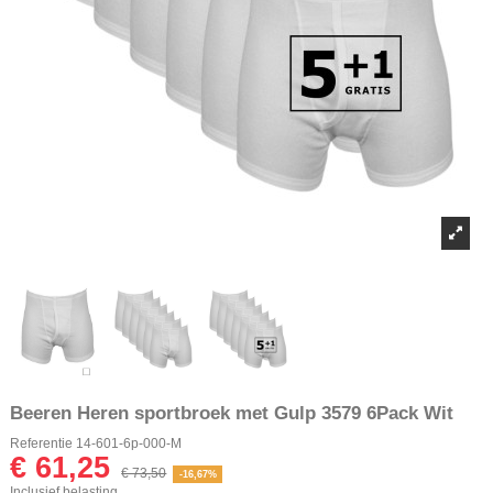
Beeren Heren sportbroek met Gulp 3579 6Pack Wit
Referentie
14-601-6p-000-M
€ 61,25
€ 73,50
-16,67%
Inclusief belasting