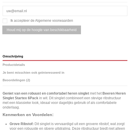
Ik accepteer de Algemene voorwaarden
Omschrijving
Productdetails
Je bent misschien ook geïnteresseerd in
Beoordelingen (2)
Geniet van een robuust en comfortabel heren singlet
met het
Beeren Heren
Singlet Startex 6Pack
in wit. Dit singlet combineert een stevige ribstructuur
met een klassieke look, ideaal voor dagelijks gebruik of als comfortabele
onderlaag.
Kenmerken en Voordelen:
Grove Ribstof:
Dit singlet is vervaardigd uit een grovere ribstof, wat zorgt
voor een robuuste en stoere uitstraling. Deze ribstructuur biedt niet alleen