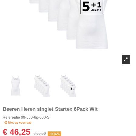
Beeren Heren singlet Startex 6Pack Wit
Referentie
09-550-6p-000-S
Niet op voorraad
€ 46,25
€ 55,50
-16,67%