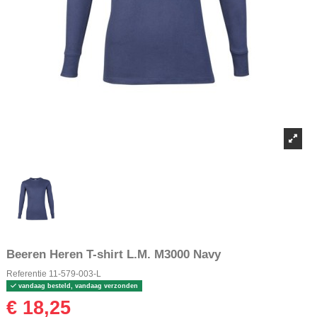
Beeren Heren T-shirt L.M. M3000 Navy
Referentie
11-579-003-L
vandaag besteld, vandaag verzonden
€ 18,25