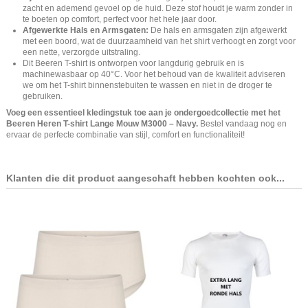
zacht en ademend gevoel op de huid. Deze stof houdt je warm zonder in
te boeten op comfort, perfect voor het hele jaar door.
Afgewerkte Hals en Armsgaten:
De hals en armsgaten zijn afgewerkt
met een boord, wat de duurzaamheid van het shirt verhoogt en zorgt voor
een nette, verzorgde uitstraling.
Dit Beeren T-shirt is ontworpen voor langdurig gebruik en is
machinewasbaar op 40°C. Voor het behoud van de kwaliteit adviseren
we om het T-shirt binnenstebuiten te wassen en niet in de droger te
gebruiken.
Voeg een essentieel kledingstuk toe aan je ondergoedcollectie met het
Beeren Heren T-shirt Lange Mouw M3000 – Navy.
Bestel vandaag nog en
ervaar de perfecte combinatie van stijl, comfort en functionaliteit!
Klanten die dit product aangeschaft hebben kochten ook...