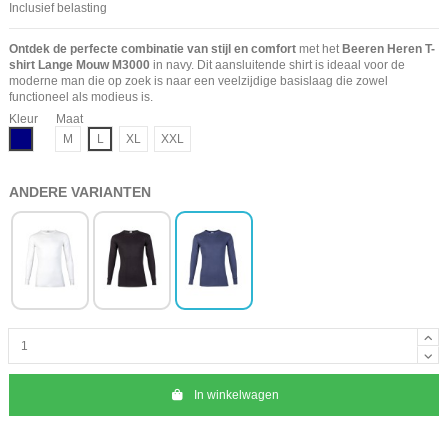
Inclusief belasting
Ontdek de perfecte combinatie van stijl en comfort
met het
Beeren Heren T-
shirt Lange Mouw M3000
in navy. Dit aansluitende shirt is ideaal voor de
moderne man die op zoek is naar een veelzijdige basislaag die zowel
functioneel als modieus is.
Kleur
Maat
Navy
M
L
XL
XXL
ANDERE VARIANTEN
In winkelwagen