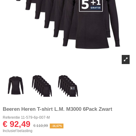
Beeren Heren T-shirt L.M. M3000 6Pack Zwart
Referentie
11-579-6p-007-M
€ 92,49
€ 110,99
-16,67%
Inclusief belasting