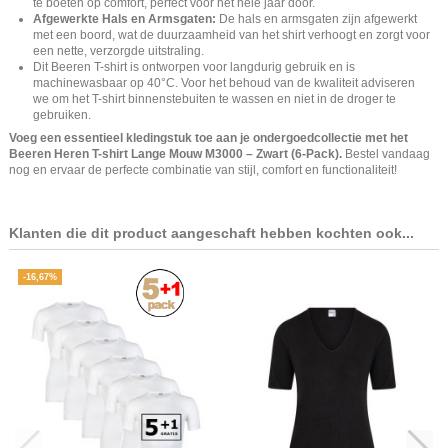
te boeten op comfort, perfect voor het hele jaar door.
Afgewerkte Hals en Armsgaten:
De hals en armsgaten zijn afgewerkt
met een boord, wat de duurzaamheid van het shirt verhoogt en zorgt voor
een nette, verzorgde uitstraling.
Dit Beeren T-shirt is ontworpen voor langdurig gebruik en is
machinewasbaar op 40°C. Voor het behoud van de kwaliteit adviseren
we om het T-shirt binnenstebuiten te wassen en niet in de droger te
gebruiken.
Voeg een essentieel kledingstuk toe aan je ondergoedcollectie met het
Beeren Heren T-shirt Lange Mouw M3000 – Zwart (6-Pack).
Bestel vandaag
nog en ervaar de perfecte combinatie van stijl, comfort en functionaliteit!
Klanten die dit product aangeschaft hebben kochten ook...
-16,67%