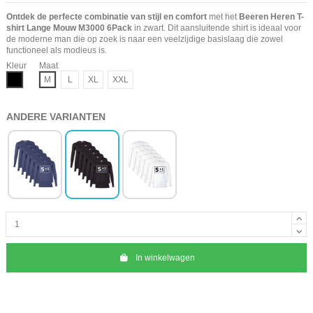
Ontdek de perfecte combinatie van stijl en comfort
met het
Beeren Heren T-
shirt Lange Mouw M3000 6Pack
in zwart. Dit aansluitende shirt is ideaal voor
de moderne man die op zoek is naar een veelzijdige basislaag die zowel
functioneel als modieus is.
Kleur
Maat
Zwart
M
L
XL
XXL
ANDERE VARIANTEN
In winkelwagen