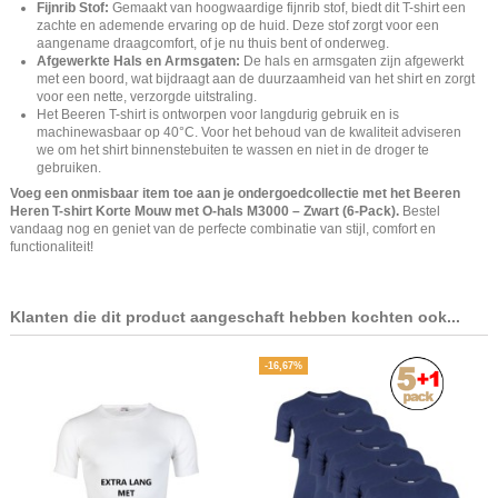
Fijnrib Stof:
Gemaakt van hoogwaardige fijnrib stof, biedt dit T-shirt een
zachte en ademende ervaring op de huid. Deze stof zorgt voor een
aangename draagcomfort, of je nu thuis bent of onderweg.
Afgewerkte Hals en Armsgaten:
De hals en armsgaten zijn afgewerkt
met een boord, wat bijdraagt aan de duurzaamheid van het shirt en zorgt
voor een nette, verzorgde uitstraling.
Het Beeren T-shirt is ontworpen voor langdurig gebruik en is
machinewasbaar op 40°C. Voor het behoud van de kwaliteit adviseren
we om het shirt binnenstebuiten te wassen en niet in de droger te
gebruiken.
Voeg een onmisbaar item toe aan je ondergoedcollectie met het Beeren
Heren T-shirt Korte Mouw met O-hals M3000 – Zwart (6-Pack).
Bestel
vandaag nog en geniet van de perfecte combinatie van stijl, comfort en
functionaliteit!
Klanten die dit product aangeschaft hebben kochten ook...
-16,67%