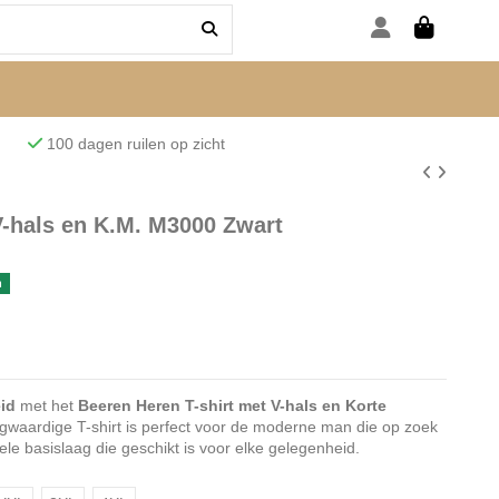
den
100 dagen ruilen op zicht
V-hals en K.M. M3000 Zwart
n
id
met het
Beeren Heren T-shirt met V-hals en Korte
ogwaardige T-shirt is perfect voor de moderne man die op zoek
bele basislaag die geschikt is voor elke gelegenheid.