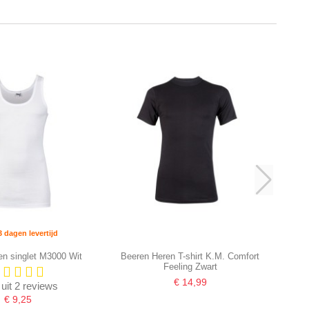
3 dagen levertijd
en singlet M3000 Wit
Beeren Heren T-shirt K.M. Comfort
Feeling Zwart
€ 14,99
 uit 2 reviews
€ 9,25