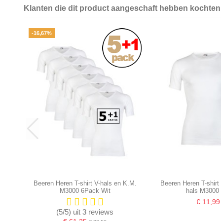
Klanten die dit product aangeschaft hebben kochten 
-16,67%
Beeren Heren T-shirt V-hals en K.M.
Beeren Heren T-shirt
M3000 6Pack Wit
hals M3000 
€ 11,99
(5/5) uit 3 reviews