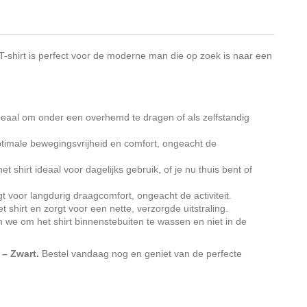
T-shirt is perfect voor de moderne man die op zoek is naar een
 ideaal om onder een overhemd te dragen of als zelfstandig
timale bewegingsvrijheid en comfort, ongeacht de
 shirt ideaal voor dagelijks gebruik, of je nu thuis bent of
 voor langdurig draagcomfort, ongeacht de activiteit.
hirt en zorgt voor een nette, verzorgde uitstraling.
 we om het shirt binnenstebuiten te wassen en niet in de
– Zwart.
Bestel vandaag nog en geniet van de perfecte