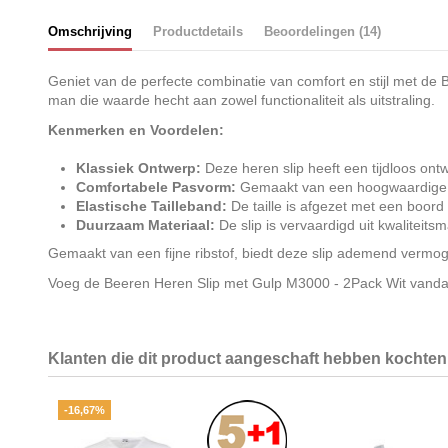
Omschrijving
Productdetails
Beoordelingen (14)
Geniet van de perfecte combinatie van comfort en stijl met de
man die waarde hecht aan zowel functionaliteit als uitstraling.
Kenmerken en Voordelen:
Klassiek Ontwerp:
Deze heren slip heeft een tijdloos ont
Comfortabele Pasvorm:
Gemaakt van een hoogwaardige fijn
Elastische Tailleband:
De taille is afgezet met een boord 
Duurzaam Materiaal:
De slip is vervaardigd uit kwaliteits
Gemaakt van een fijne ribstof, biedt deze slip ademend vermog
Voeg de Beeren Heren Slip met Gulp M3000 - 2Pack Wit vandaag 
Klanten die dit product aangeschaft hebben kochten 
-16,67%