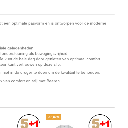
iedt een optimale pasvorm en is ontworpen voor de moderne
ciale gelegenheden.
l ondersteuning als bewegingsvrijheid.
. Je kunt de hele dag door genieten van optimaal comfort.
keer kunt vertrouwen op deze slip.
 niet in de droger te doen om de kwaliteit te behouden.
 van comfort en stijl met Beeren.
-16,67%