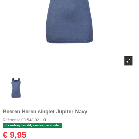
Beeren Heren singlet Jupiter Navy
Referentie
09-548-021-XL
vandaag besteld, vandaag verzonden
€ 9,95