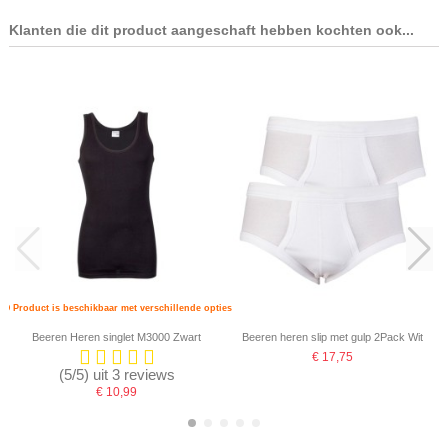
Klanten die dit product aangeschaft hebben kochten ook...
Product is beschikbaar met verschillende opties
Beeren Heren singlet M3000 Zwart
Beeren heren slip met gulp 2Pack Wit
€ 17,75
(5/5) uit 3 reviews
€ 10,99