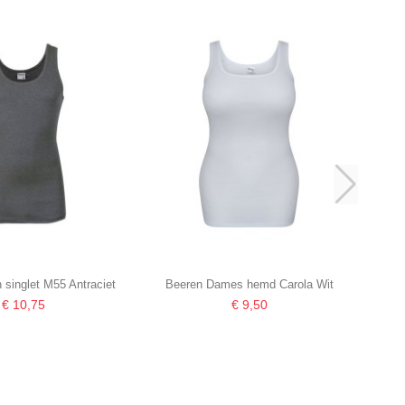
 singlet M55 Antraciet
Beeren Dames hemd Carola Wit
€ 10,75
€ 9,50