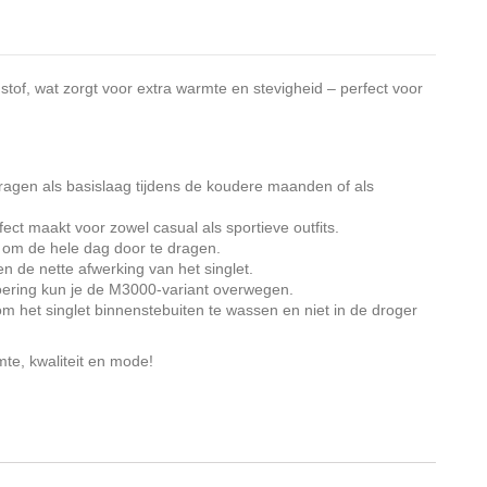
 stof, wat zorgt voor extra warmte en stevigheid – perfect voor
t dragen als basislaag tijdens de koudere maanden of als
rfect maakt voor zowel casual als sportieve outfits.
l om de hele dag door te dragen.
 de nette afwerking van het singlet.
voering kun je de M3000-variant overwegen.
 het singlet binnenstebuiten te wassen en niet in de droger
te, kwaliteit en mode!