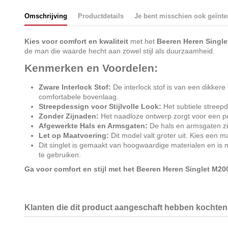
Omschrijving
Productdetails
Je bent misschien ook geïnte
Kies voor comfort en kwaliteit
met het
Beeren Heren Single
de man die waarde hecht aan zowel stijl als duurzaamheid.
Kenmerken en Voordelen:
Zware Interlock Stof:
De interlock stof is van een dikkere
comfortabele bovenlaag.
Streepdessign voor Stijlvolle Look:
Het subtiele streepde
Zonder Zijnaden:
Het naadloze ontwerp zorgt voor een per
Afgewerkte Hals en Armsgaten:
De hals en armsgaten zij
Let op Maatvoering:
Dit model valt groter uit. Kies een
Dit singlet is gemaakt van hoogwaardige materialen en is
te gebruiken.
Ga voor comfort en stijl met het Beeren Heren Singlet M20
Klanten die dit product aangeschaft hebben kochten 