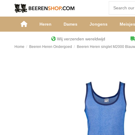
Heren
Dames
Jongens
Meisje
Wij verzenden wereldwijd
Home
Beeren Heren Ondergoed
Beeren Heren singlet M2000 Blau