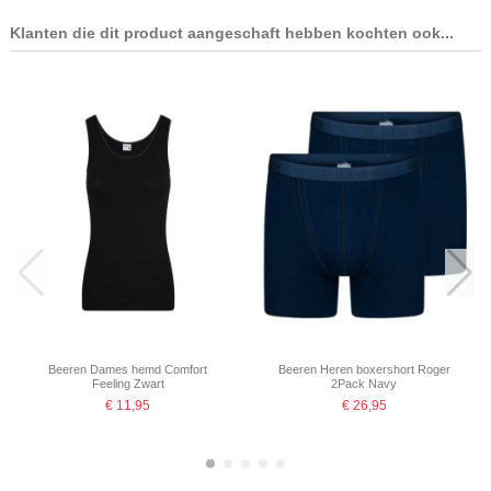
Klanten die dit product aangeschaft hebben kochten ook...
Beeren Dames hemd Comfort
Beeren Heren boxershort Roger
Feeling Zwart
2Pack Navy
€ 11,95
€ 26,95