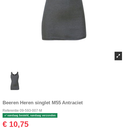
Beeren Heren singlet M55 Antraciet
Referentie
09-593-007-M
vandaag besteld, vandaag verzonden
€ 10,75