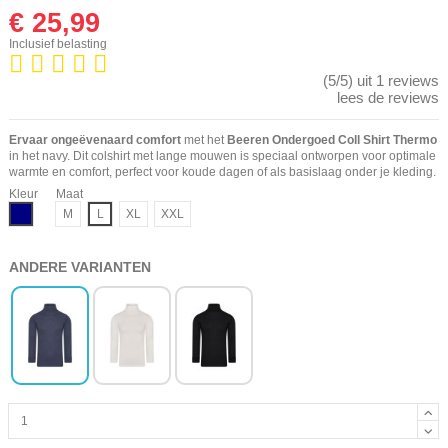
€ 25,99
Inclusief belasting
(5/5) uit 1 reviews
lees de reviews
Ervaar ongeëvenaard comfort
met het
Beeren Ondergoed Coll Shirt Thermo
in het navy. Dit colshirt met lange mouwen is speciaal ontworpen voor optimale
warmte en comfort, perfect voor koude dagen of als basislaag onder je kleding.
Kleur
Maat
Navy
M
L
XL
XXL
ANDERE VARIANTEN