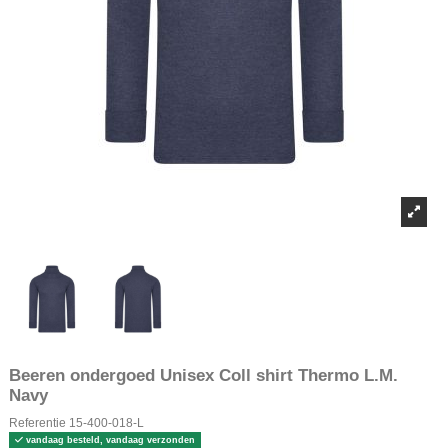
Beeren ondergoed Unisex Coll shirt Thermo L.M.
Navy
Referentie
15-400-018-L
vandaag besteld, vandaag verzonden