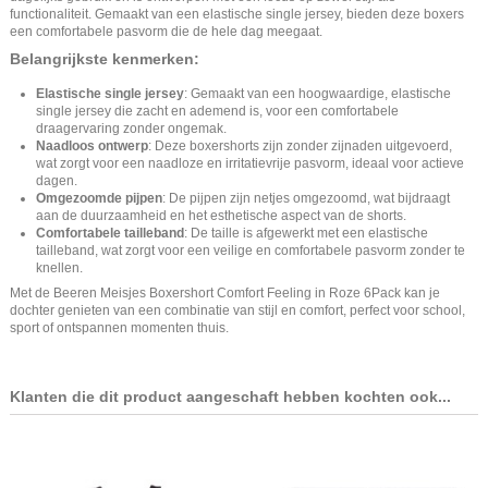
functionaliteit. Gemaakt van een elastische single jersey, bieden deze boxers
een comfortabele pasvorm die de hele dag meegaat.
Belangrijkste kenmerken:
Elastische single jersey
: Gemaakt van een hoogwaardige, elastische
single jersey die zacht en ademend is, voor een comfortabele
draagervaring zonder ongemak.
Naadloos ontwerp
: Deze boxershorts zijn zonder zijnaden uitgevoerd,
wat zorgt voor een naadloze en irritatievrije pasvorm, ideaal voor actieve
dagen.
Omgezoomde pijpen
: De pijpen zijn netjes omgezoomd, wat bijdraagt
aan de duurzaamheid en het esthetische aspect van de shorts.
Comfortabele tailleband
: De taille is afgewerkt met een elastische
tailleband, wat zorgt voor een veilige en comfortabele pasvorm zonder te
knellen.
Met de Beeren Meisjes Boxershort Comfort Feeling in Roze 6Pack kan je
dochter genieten van een combinatie van stijl en comfort, perfect voor school,
sport of ontspannen momenten thuis.
Klanten die dit product aangeschaft hebben kochten ook...