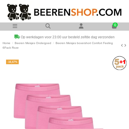
0
Op werkdagen voor 23:00 uur besteld zelfde dag verzonden
Home
Beeren Meisjes Ondergoed
Beeren Meisjes boxershort Comfort Feeling
6Pack Roze
-16,67%