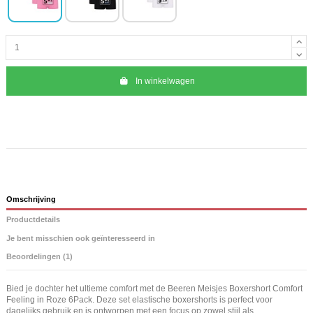
In winkelwagen
Omschrijving
Productdetails
Je bent misschien ook geïnteresseerd in
Beoordelingen (1)
Bied je dochter het ultieme comfort met de Beeren Meisjes Boxershort Comfort
Feeling in Roze 6Pack. Deze set elastische boxershorts is perfect voor
dagelijks gebruik en is ontworpen met een focus op zowel stijl als