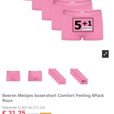
Beeren Meisjes boxershort Comfort Feeling 6Pack
Roze
Referentie
21-407-6p-271-134
€ 31,25