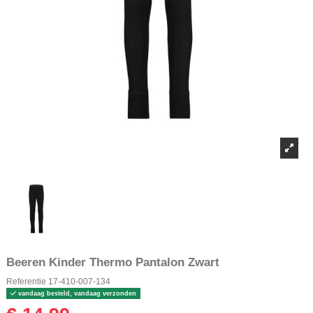
Beeren Kinder Thermo Pantalon Zwart
Referentie
17-410-007-134
vandaag besteld, vandaag verzonden