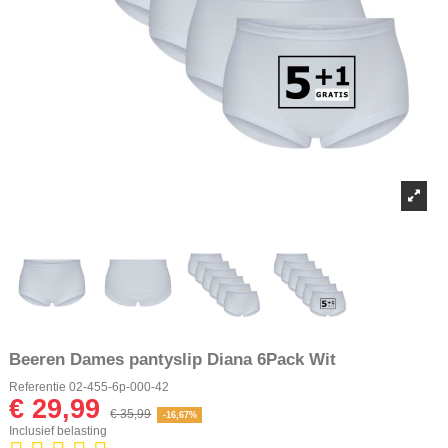
Beeren Dames pantyslip Diana 6Pack Wit
Referentie
02-455-6p-000-42
€ 29,99
€ 35,99
-16,67%
Inclusief belasting