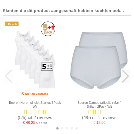
Klanten die dit product aangeschaft hebben kochten ook...
-16,67%
Niet op voorraad
Beeren Heren singlet Startex 6Pack
Beeren Dames tailleslip (Maxi)
Wit
Briljant 2Pack Wit
(5/5) uit 2 reviews
(4/5) uit 1 reviews
€ 46,25
€ 12,50
€ 55,50