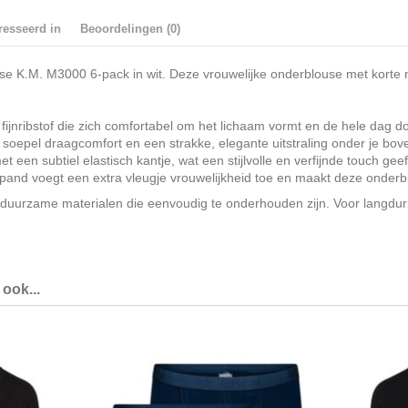
resseerd in
Beoordelingen (0)
se K.M. M3000 6-pack in wit. Deze vrouwelijke onderblouse met korte m
ribstof die zich comfortabel om het lichaam vormt en de hele dag doo
oepel draagcomfort en een strakke, elegante uitstraling onder je bov
een subtiel elastisch kantje, wat een stijlvolle en verfijnde touch gee
pand voegt een extra vleugje vrouwelijkheid toe en maakt deze onderb
uurzame materialen die eenvoudig te onderhouden zijn. Voor langdur
ook...