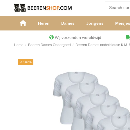
Heren
Dames
Jongens
Meisje
Wij verzenden wereldwijd
Home
Beeren Dames Ondergoed
Beeren Dames onderblouse K.M. 
-16,67%