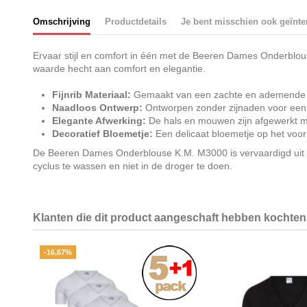
Omschrijving
Productdetails
Je bent misschien ook geïnte
Ervaar stijl en comfort in één met de Beeren Dames Onderblou
waarde hecht aan comfort en elegantie.
Fijnrib Materiaal:
Gemaakt van een zachte en ademende fijn
Naadloos Ontwerp:
Ontworpen zonder zijnaden voor een s
Elegante Afwerking:
De hals en mouwen zijn afgewerkt met 
Decoratief Bloemetje:
Een delicaat bloemetje op het voor
De Beeren Dames Onderblouse K.M. M3000 is vervaardigd uit d
cyclus te wassen en niet in de droger te doen.
Klanten die dit product aangeschaft hebben kochten 
-16,67%