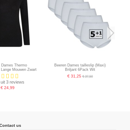
n Dames Thermo
Beeren Dames tailleslip (Maxi)
 Lange Mouwen Zwart
Briljant 6Pack Wit
€ 31,25
€ 37,50
 uit 3 reviews
€ 24,99
Contact us