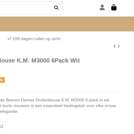
den
100 dagen ruilen op zicht
ouse K.M. M3000 6Pack Wit
7%
et de Beeren Dames Onderblouse K.M. M3000 6-pack in wit.
 korte mouwen is een essentieel kledingstuk voor elke vrouw
elegantie.
52