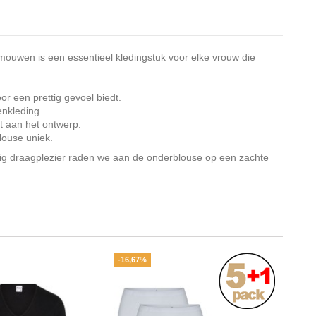
ouwen is een essentieel kledingstuk voor elke vrouw die
r een prettig gevoel biedt.
enkleding.
ft aan het ontwerp.
louse uniek.
ig draagplezier raden we aan de onderblouse op een zachte
-16,67%