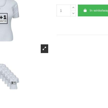
In winkelw