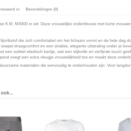
resseerd in
Beoordelingen (0)
se K.M. M3000 in wit. Deze vrouwelijke onderblouse met korte mouwen 
ribstof die zich comfortabel om het lichaam vormt en de hele dag doo
oepel draagcomfort en een strakke, elegante uitstraling onder je bov
een subtiel elastisch kantje, wat een stijlvolle en verfijnde touch gee
pand voegt een extra vleugje vrouwelijkheid toe en maakt deze onderb
uurzame materialen die eenvoudig te onderhouden zijn. Voor langdur
ook...