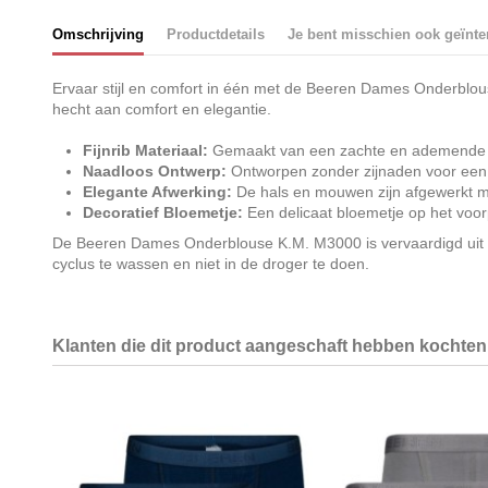
Omschrijving
Productdetails
Je bent misschien ook geïnte
Ervaar stijl en comfort in één met de Beeren Dames Onderblou
hecht aan comfort en elegantie.
Fijnrib Materiaal:
Gemaakt van een zachte en ademende fijn
Naadloos Ontwerp:
Ontworpen zonder zijnaden voor een s
Elegante Afwerking:
De hals en mouwen zijn afgewerkt met 
Decoratief Bloemetje:
Een delicaat bloemetje op het voor
De Beeren Dames Onderblouse K.M. M3000 is vervaardigd uit d
cyclus te wassen en niet in de droger te doen.
Klanten die dit product aangeschaft hebben kochten 