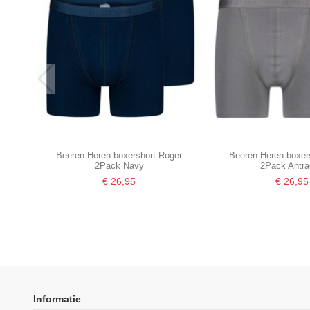
Beeren Heren boxershort Roger
Beeren Heren boxer
2Pack Navy
2Pack Antra
€ 26,95
€ 26,95
Informatie