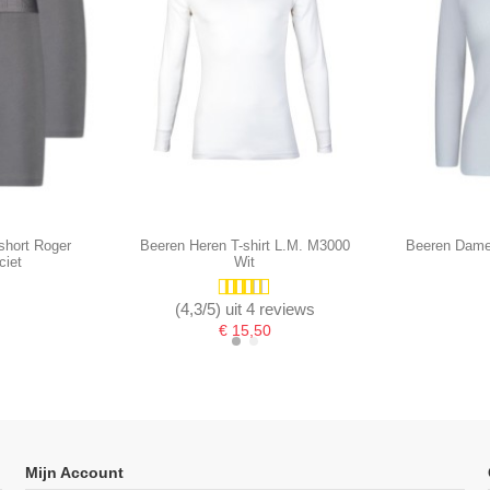
short Roger
Beeren Heren T-shirt L.M. M3000
Beeren Dame
ciet
Wit
(4,3/5) uit 4 reviews
€ 15,50
Mijn Account