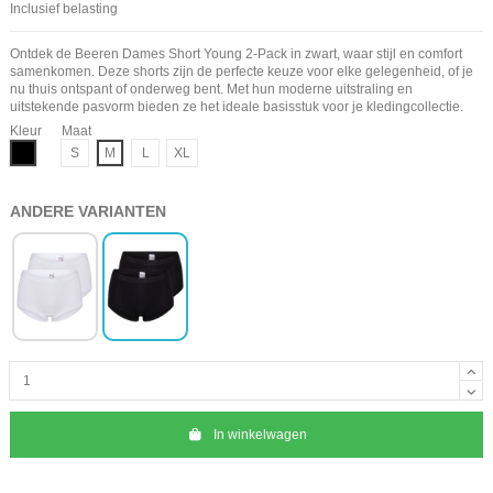
Inclusief belasting
Ontdek de Beeren Dames Short Young 2-Pack in zwart, waar stijl en comfort
samenkomen. Deze shorts zijn de perfecte keuze voor elke gelegenheid, of je
nu thuis ontspant of onderweg bent. Met hun moderne uitstraling en
uitstekende pasvorm bieden ze het ideale basisstuk voor je kledingcollectie.
Kleur
Maat
Zwart
S
M
L
XL
ANDERE VARIANTEN
In winkelwagen