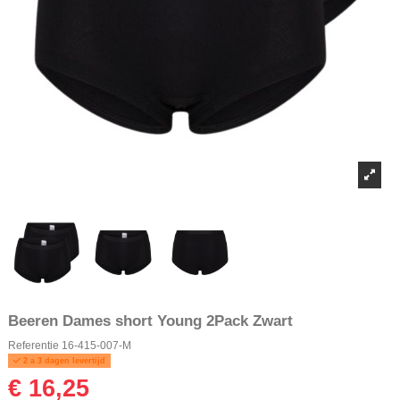
Beeren Dames short Young 2Pack Zwart
Referentie
16-415-007-M
2 a 3 dagen levertijd
€ 16,25