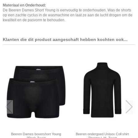
Materiaal en Onderhoud:
De Beeren Dames Short Young is eenvoudig te onderhouden. Was de shorts
op een zachte cyclus in de wasmachine en laat ze aan de lucht drogen om de
kwaliteit en de pasvorm te behouden.
Klanten die dit product aangeschaft hebben kochten ook...
Beeren Dames boxershort Young
Beeren ondergoed Unisex Coll shirt