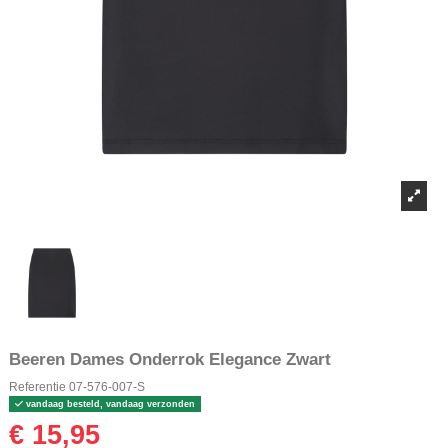
Beeren Dames Onderrok Elegance Zwart
Referentie
07-576-007-S
vandaag besteld, vandaag verzonden
€ 15,95