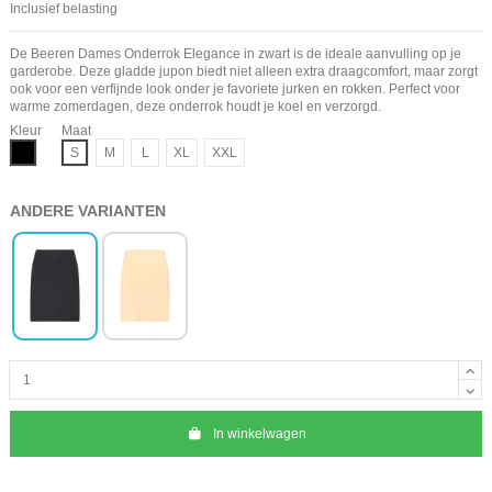
Inclusief belasting
De Beeren Dames Onderrok Elegance in zwart is de ideale aanvulling op je
garderobe. Deze gladde jupon biedt niet alleen extra draagcomfort, maar zorgt
ook voor een verfijnde look onder je favoriete jurken en rokken. Perfect voor
warme zomerdagen, deze onderrok houdt je koel en verzorgd.
Kleur
Maat
Zwart
S
M
L
XL
XXL
ANDERE VARIANTEN
In winkelwagen