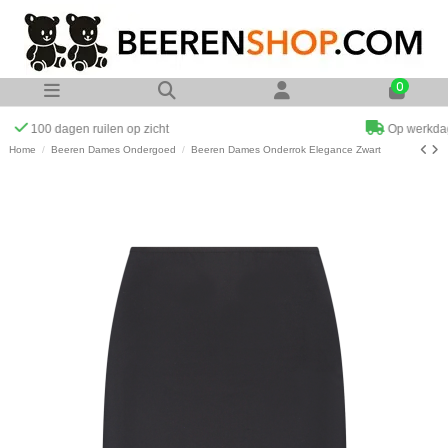
0
Op werkdagen voor 23:00 uur besteld zelfde dag verzonden
Home
Beeren Dames Ondergoed
Beeren Dames Onderrok Elegance Zwart