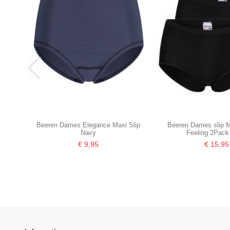
Beeren Dames Elegance Maxi Slip
Beeren Dames slip M
Navy
Feeling 2Pack
€ 9,95
€ 15,95
-16,67%