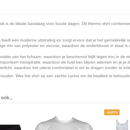
 de ideale basislaag voor koude dagen. Dit thermo shirt combineert f
biedt een moderne uitstraling en zorgt ervoor dat je het gemakkelijk 
mix van polyester en viscose, waardoor de onderblouse in staat is o
solatie van het lichaam, waardoor je beschermd blijft tegen kou in de wi
sporteert transpiratie, waardoor de huid kan blijven ademen en je je de
derlicht, waardoor het uiterst comfortabel is om te dragen zonder te irrit
en. Was het shirt op een zachte cyclus om de kwaliteit te behouden 
ook...
-16,67%