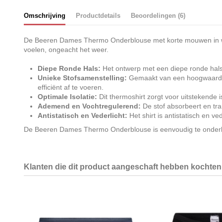
Omschrijving
Productdetails
Beoordelingen (6)
De Beeren Dames Thermo Onderblouse met korte mouwen in wit is
voelen, ongeacht het weer.
Diepe Ronde Hals:
Het ontwerp met een diepe ronde hals 
Unieke Stofsamenstelling:
Gemaakt van een hoogwaardige 
efficiënt af te voeren.
Optimale Isolatie:
Dit thermoshirt zorgt voor uitstekende i
Ademend en Vochtregulerend:
De stof absorbeert en tran
Antistatisch en Vederlicht:
Het shirt is antistatisch en ve
De Beeren Dames Thermo Onderblouse is eenvoudig te onderhoud
Klanten die dit product aangeschaft hebben kochten 