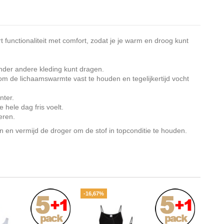
unctionaliteit met comfort, zodat je je warm en droog kunt
onder andere kleding kunt dragen.
m de lichaamswarmte vast te houden en tegelijkertijd vocht
nter.
 hele dag fris voelt.
eren.
en vermijd de droger om de stof in topconditie te houden.
-16,67%