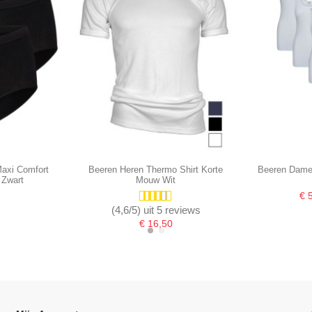
axi Comfort
Beeren Heren Thermo Shirt Korte
Beeren Dames
 Zwart
Mouw Wit
€ 
(4,6/5) uit 5 reviews
€ 16,50