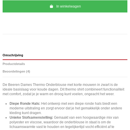
In winkelwagen
Omschrijving
Productdetails
Beoordelingen (4)
De Beeren Dames Thermo Onderblouse met korte mouwen in zwart is de
ideale basislaag voor koude dagen. Dit thermo shirt combineert functionaliteit
met comfort, zodat je je warm en droog kunt voelen, ongeacht het weer.
Diepe Ronde Hals:
Het ontwerp met een diepe ronde hals biedt een
moderne uitstraling en zorgt ervoor dat je het gemakkelijk onder andere
kleding kunt dragen.
Unieke Stofsamenstelling:
Gemaakt van een hoogwaardige mix van
polyester en viscose, waardoor de onderblouse in staat is om de
lichaamswarmte vast te houden en tegelijkertijd vocht efficiënt af te