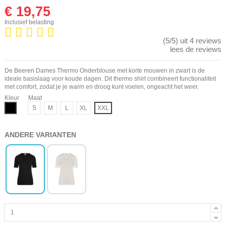
€ 19,75
Inclusief belasting
(5/5) uit 4 reviews
lees de reviews
De Beeren Dames Thermo Onderblouse met korte mouwen in zwart is de
ideale basislaag voor koude dagen. Dit thermo shirt combineert functionaliteit
met comfort, zodat je je warm en droog kunt voelen, ongeacht het weer.
Kleur
Maat
Zwart
S
M
L
XL
XXL
ANDERE VARIANTEN