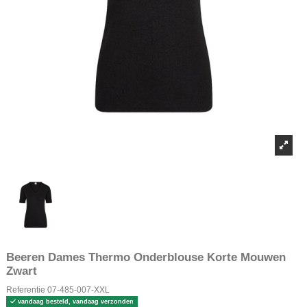
Beeren Dames Thermo Onderblouse Korte Mouwen
Zwart
Referentie
07-485-007-XXL
vandaag besteld, vandaag verzonden