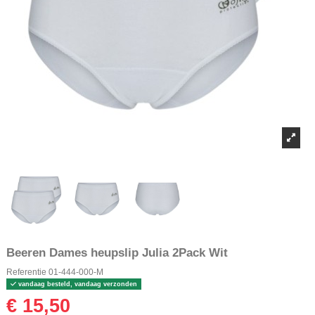
Beeren Dames heupslip Julia 2Pack Wit
Referentie
01-444-000-M
vandaag besteld, vandaag verzonden
€ 15,50