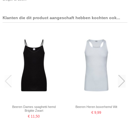
Klanten die dit product aangeschaft hebben kochten ook...
Beeren Dames spaghetti hemd
Beeren Heren boxerhemd Wit
Brigitte Zwart
€ 9,99
€ 11,50