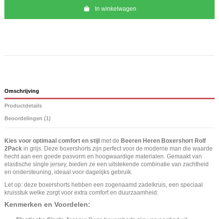
In winkelwagen
Omschrijving
Productdetails
Beoordelingen (1)
Kies voor optimaal comfort en stijl
met de
Beeren Heren Boxershort Rolf
2Pack
in grijs. Deze boxershorts zijn perfect voor de moderne man die waarde
hecht aan een goede pasvorm en hoogwaardige materialen. Gemaakt van
elastische single jersey, bieden ze een uitstekende combinatie van zachtheid
en ondersteuning, ideaal voor dagelijks gebruik.
Let op: deze boxershorts hebben een zogenaamd zadelkruis, een speciaal
kruisstuk welke zorgt voor extra comfort en duurzaamheid.
Kenmerken en Voordelen: