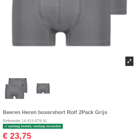
Beeren Heren boxershort Rolf 2Pack Grijs
Referentie
14-415-078-XL
vandaag besteld, vandaag verzonden
€ 23,75