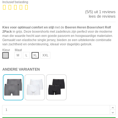
Inclusief belasting
(5/5) uit 1 reviews
lees de reviews
Kies voor optimaal comfort en stijl
met de
Beeren Heren Boxershort Rolf
2Pack
in grijs. Deze boxershorts met zadelkruis zijn perfect voor de moderne
man die waarde hecht aan een goede pasvorm en hoogwaardige materialen.
Gemaakt van elastische single jersey, bieden ze een uitstekende combinatie
van zachtheid en ondersteuning, ideaal voor dagelijks gebruik.
Kleur
Maat
Grijs
M
L
XL
XXL
ANDERE VARIANTEN