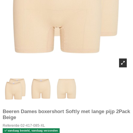
Beeren Dames boxershort Softly met lange pijp 2Pack
Beige
Referentie
02-417-085-XL
vandaag besteld, vandaag verzonden