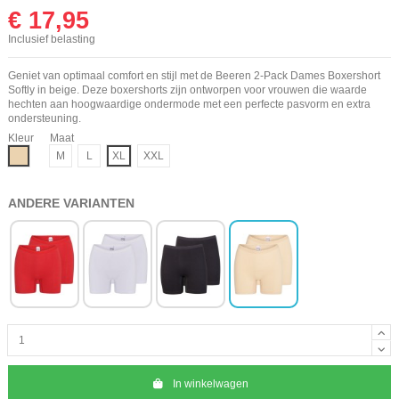
€ 17,95
Inclusief belasting
Geniet van optimaal comfort en stijl met de Beeren 2-Pack Dames Boxershort
Softly in beige. Deze boxershorts zijn ontworpen voor vrouwen die waarde
hechten aan hoogwaardige ondermode met een perfecte pasvorm en extra
ondersteuning.
Kleur
Maat
Beige
M
L
XL
XXL
ANDERE VARIANTEN
In winkelwagen