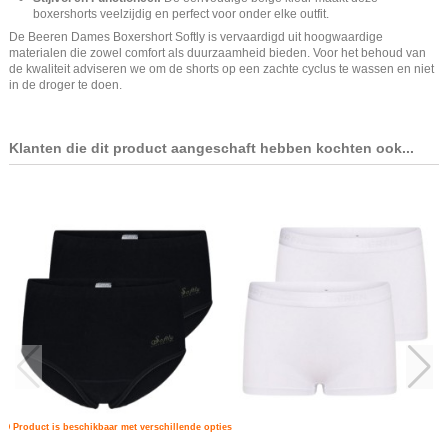
boxershorts veelzijdig en perfect voor onder elke outfit.
De Beeren Dames Boxershort Softly is vervaardigd uit hoogwaardige
materialen die zowel comfort als duurzaamheid bieden. Voor het behoud van
de kwaliteit adviseren we om de shorts op een zachte cyclus te wassen en niet
in de droger te doen.
Klanten die dit product aangeschaft hebben kochten ook...
Product is beschikbaar met verschillende opties