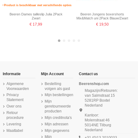
Product is beschikbaar met verschillende opties
Beeren Dames tailleslip Julia 2Pack
Beeren Jongens boxershorts
Zwart
Mix&Match uni 2Pack Blauw/Zwart
€ 17,99
€ 19,50
-16,67%
Informatie
Mijn Account
Contact us
Algemene
Bestelling
Beerenshop.com
Voorwaarden
volgen als gast
Magazijn/Retouren:
Privacy
Mijn bestellingen
van Salmstraat 15
Statement
5281RP Boxtel
Mijn
Nederland
Over ons
geretourneerde
producten
Retour
Kantoor:
procedure
Mijn creditnota's
Molenstraat 46
Levering
Mijn adressen
5014NE Tilburg
Nederland
Maattabel
Mijn gegevens
Beeren Dames heupslip (Midi) Briljant
Beeren Dames boxershort Softly met
Beeren Dames Panty Softly 2Pack
Beeren Dames Elegance Maxi Slip
Beeren Heren boxershort Rolf 2Pack
Beeren Dames Short Elegance Rood
Beeren Green Comfort M181 dames
Beeren Meisjes Top Britney 6Pack
lange pijp 2Pack Zwart
2Pack Zwart
Rood
Wit
short zwart
Zwart
Zwart
Mijn
+31 (0)13 2010033