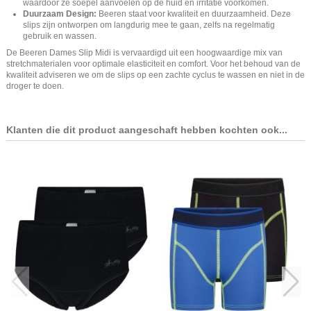
waardoor ze soepel aanvoelen op de huid en irritatie voorkomen.
Duurzaam Design:
Beeren staat voor kwaliteit en duurzaamheid. Deze
slips zijn ontworpen om langdurig mee te gaan, zelfs na regelmatig
gebruik en wassen.
De Beeren Dames Slip Midi is vervaardigd uit een hoogwaardige mix van
stretchmaterialen voor optimale elasticiteit en comfort. Voor het behoud van de
kwaliteit adviseren we om de slips op een zachte cyclus te wassen en niet in de
droger te doen.
Klanten die dit product aangeschaft hebben kochten ook...