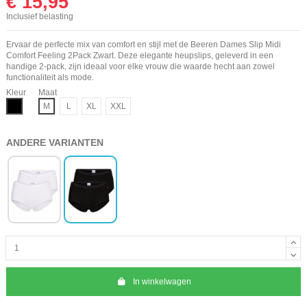
€ 15,95
Inclusief belasting
Ervaar de perfecte mix van comfort en stijl met de Beeren Dames Slip Midi
Comfort Feeling 2Pack Zwart. Deze elegante heupslips, geleverd in een
handige 2-pack, zijn ideaal voor elke vrouw die waarde hecht aan zowel
functionaliteit als mode.
Kleur
Maat
Zwart
M
L
XL
XXL
ANDERE VARIANTEN
In winkelwagen