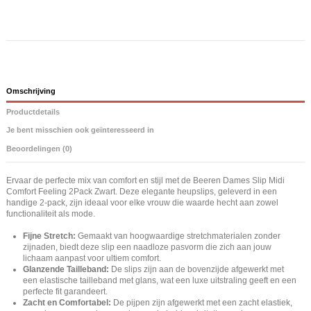
Omschrijving
Productdetails
Je bent misschien ook geïnteresseerd in
Beoordelingen (0)
Ervaar de perfecte mix van comfort en stijl met de Beeren Dames Slip Midi
Comfort Feeling 2Pack Zwart. Deze elegante heupslips, geleverd in een
handige 2-pack, zijn ideaal voor elke vrouw die waarde hecht aan zowel
functionaliteit als mode.
Fijne Stretch:
Gemaakt van hoogwaardige stretchmaterialen zonder
zijnaden, biedt deze slip een naadloze pasvorm die zich aan jouw
lichaam aanpast voor ultiem comfort.
Glanzende Tailleband:
De slips zijn aan de bovenzijde afgewerkt met
een elastische tailleband met glans, wat een luxe uitstraling geeft en een
perfecte fit garandeert.
Zacht en Comfortabel:
De pijpen zijn afgewerkt met een zacht elastiek,