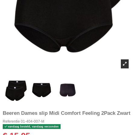
Beeren Dames slip Midi Comfort Feeling 2Pack Zwart
Referentie
01-404-007-M
vandaag besteld, vandaag verzonden