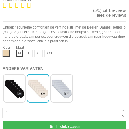
(5/5) uit 1 reviews
lees de reviews
Ontdek het ultieme comfort en de verfijnde stijl met de Beeren Dames Heupslip
(Midi) Briljant 6Pack in beige. Deze elastische heupslips, verkrijgbaar in een
handige 6-pack, zijn perfect voor vrouwen die op zoek zijn naar hoogwaardige
ondermode die zowel chic als praktisch is.
Kleur
Maat
Beige
M
L
XL
XXL
ANDERE VARIANTEN
In winkelwagen