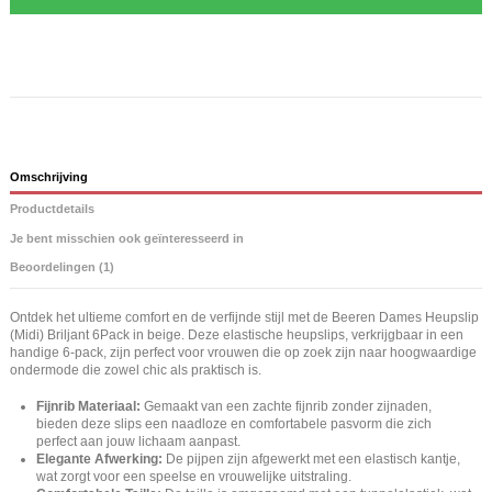
Omschrijving
Productdetails
Je bent misschien ook geïnteresseerd in
Beoordelingen (1)
Ontdek het ultieme comfort en de verfijnde stijl met de Beeren Dames Heupslip
(Midi) Briljant 6Pack in beige. Deze elastische heupslips, verkrijgbaar in een
handige 6-pack, zijn perfect voor vrouwen die op zoek zijn naar hoogwaardige
ondermode die zowel chic als praktisch is.
Fijnrib Materiaal:
Gemaakt van een zachte fijnrib zonder zijnaden,
bieden deze slips een naadloze en comfortabele pasvorm die zich
perfect aan jouw lichaam aanpast.
Elegante Afwerking:
De pijpen zijn afgewerkt met een elastisch kantje,
wat zorgt voor een speelse en vrouwelijke uitstraling.