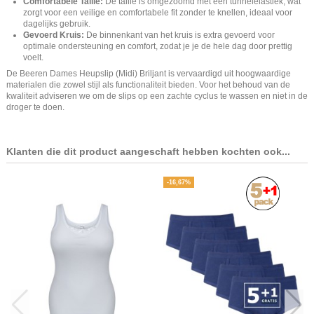
Comfortabele Taille:
De taille is omgezoomd met een tunnelelastiek, wat
zorgt voor een veilige en comfortabele fit zonder te knellen, ideaal voor
dagelijks gebruik.
Gevoerd Kruis:
De binnenkant van het kruis is extra gevoerd voor
optimale ondersteuning en comfort, zodat je je de hele dag door prettig
voelt.
De Beeren Dames Heupslip (Midi) Briljant is vervaardigd uit hoogwaardige
materialen die zowel stijl als functionaliteit bieden. Voor het behoud van de
kwaliteit adviseren we om de slips op een zachte cyclus te wassen en niet in de
droger te doen.
Klanten die dit product aangeschaft hebben kochten ook...
-16,67%