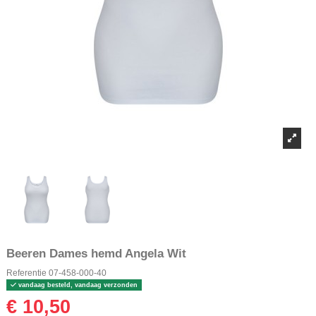
Beeren Dames hemd Angela Wit
Referentie
07-458-000-40
vandaag besteld, vandaag verzonden
€ 10,50