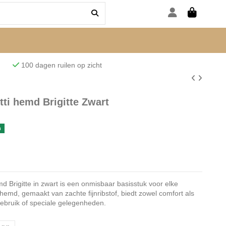
den
100 dagen ruilen op zicht
ti hemd Brigitte Zwart
n
Brigitte in zwart is een onmisbaar basisstuk voor elke
 hemd, gemaakt van zachte fijnribstof, biedt zowel comfort als
 gebruik of speciale gelegenheden.