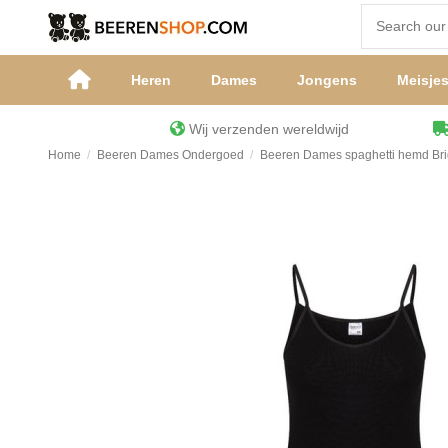
Heren
Dames
Jongens
Meisje
Wij verzenden wereldwijd
Home
Beeren Dames Ondergoed
Beeren Dames spaghetti hemd Brig