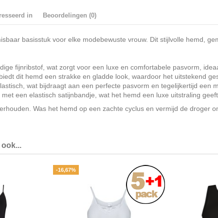
resseerd in
Beoordelingen (0)
baar basisstuk voor elke modebewuste vrouw. Dit stijlvolle hemd, gemaa
ge fijnribstof, wat zorgt voor een luxe en comfortabele pasvorm, idea
iedt dit hemd een strakke en gladde look, waardoor het uitstekend gesc
astisch, wat bijdraagt aan een perfecte pasvorm en tegelijkertijd een mo
met een elastisch satijnbandje, wat het hemd een luxe uitstraling geef
erhouden. Was het hemd op een zachte cyclus en vermijd de droger o
ook...
-16,67%