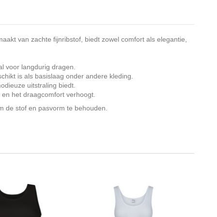
kt van zachte fijnribstof, biedt zowel comfort als elegantie,
al voor langdurig dragen.
hikt is als basislaag onder andere kleding.
dieuze uitstraling biedt.
t en het draagcomfort verhoogt.
m de stof en pasvorm te behouden.