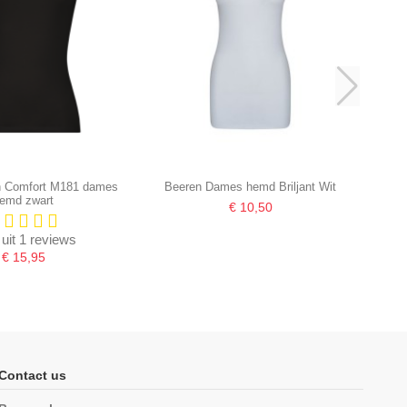
n Comfort M181 dames
Beeren Dames hemd Briljant Wit
emd zwart
€ 10,50
 uit 1 reviews
€ 15,95
Contact us