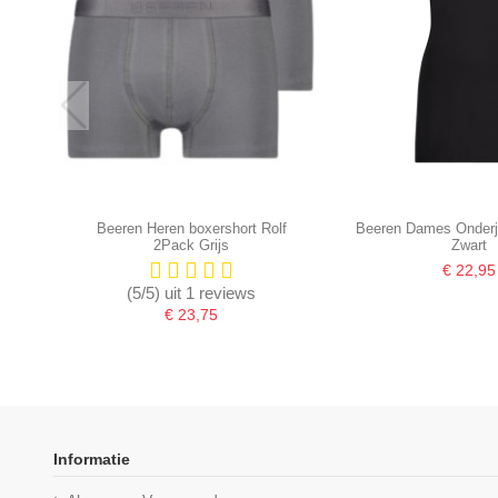
Beeren Heren boxershort Rolf
Beeren Dames Onderj
2Pack Grijs
Zwart
€ 22,95
(5/5) uit 1 reviews
€ 23,75
Informatie