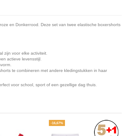
troze en Donkerrood. Deze set van twee elastische boxershorts
zijn voor elke activiteit.
en actieve levensstijl.
svorm.
horts te combineren met andere kledingstukken in haar
ect voor school, sport of een gezellige dag thuis.
-16,67%