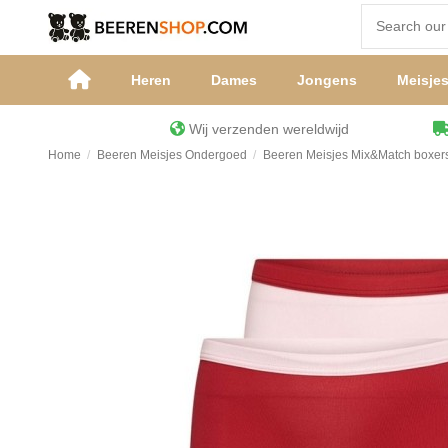
Heren
Dames
Jongens
Meisje
Wij verzenden wereldwijd
Home
Beeren Meisjes Ondergoed
Beeren Meisjes Mix&Match boxer