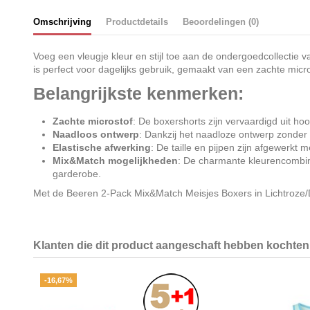
Omschrijving
Productdetails
Beoordelingen (0)
Voeg een vleugje kleur en stijl toe aan de ondergoedcollectie
is perfect voor dagelijks gebruik, gemaakt van een zachte micro
Belangrijkste kenmerken:
Zachte microstof
: De boxershorts zijn vervaardigd uit hoo
Naadloos ontwerp
: Dankzij het naadloze ontwerp zonder zi
Elastische afwerking
: De taille en pijpen zijn afgewerkt
Mix&Match mogelijkheden
: De charmante kleurencombin
garderobe.
Met de Beeren 2-Pack Mix&Match Meisjes Boxers in Lichtroze/Don
Klanten die dit product aangeschaft hebben kochten 
-16,67%