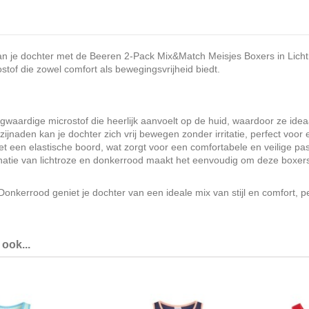
 van je dochter met de Beeren 2-Pack Mix&Match Meisjes Boxers in Lich
stof die zowel comfort als bewegingsvrijheid biedt.
gwaardige microstof die heerlijk aanvoelt op de huid, waardoor ze ideaal 
jnaden kan je dochter zich vrij bewegen zonder irritatie, perfect voor e
 met een elastische boord, wat zorgt voor een comfortabele en veilige pa
atie van lichtroze en donkerrood maakt het eenvoudig om deze boxers
kerrood geniet je dochter van een ideale mix van stijl en comfort, perf
ook...