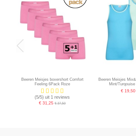
Beeren Meisjes boxershort Comfort
Beeren Meisjes Mix
Feeling 6Pack Roze
Mint/Turqouise
€ 19,50
(5/5) uit 1 reviews
€ 31,25
€ 37,50