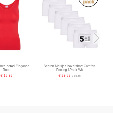
mes hemd Elegance
Beeren Meisjes boxershort Comfort
Rood
Feeling 6Pack Wit
€ 18,95
€ 29,87
€ 35,85