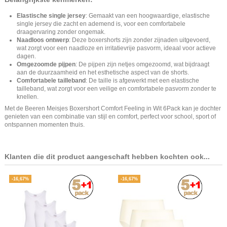
Elastische single jersey
: Gemaakt van een hoogwaardige, elastische
single jersey die zacht en ademend is, voor een comfortabele
draagervaring zonder ongemak.
Naadloos ontwerp
: Deze boxershorts zijn zonder zijnaden uitgevoerd,
wat zorgt voor een naadloze en irritatievrije pasvorm, ideaal voor actieve
dagen.
Omgezoomde pijpen
: De pijpen zijn netjes omgezoomd, wat bijdraagt
aan de duurzaamheid en het esthetische aspect van de shorts.
Comfortabele tailleband
: De taille is afgewerkt met een elastische
tailleband, wat zorgt voor een veilige en comfortabele pasvorm zonder te
knellen.
Met de Beeren Meisjes Boxershort Comfort Feeling in Wit 6Pack kan je dochter
genieten van een combinatie van stijl en comfort, perfect voor school, sport of
ontspannen momenten thuis.
Klanten die dit product aangeschaft hebben kochten ook...
-16,67%
-16,67%