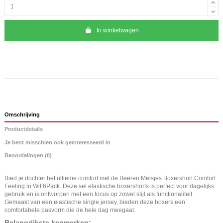
In winkelwagen
Omschrijving
Productdetails
Je bent misschien ook geïnteresseerd in
Beoordelingen (0)
Bied je dochter het ultieme comfort met de Beeren Meisjes Boxershort Comfort
Feeling in Wit 6Pack. Deze set elastische boxershorts is perfect voor dagelijks
gebruik en is ontworpen met een focus op zowel stijl als functionaliteit.
Gemaakt van een elastische single jersey, bieden deze boxers een
comfortabele pasvorm die de hele dag meegaat.
Belangrijkste kenmerken: