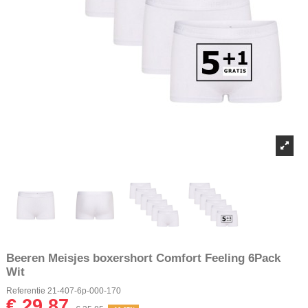
Beeren Meisjes boxershort Comfort Feeling 6Pack
Wit
Referentie
21-407-6p-000-170
€ 29,87